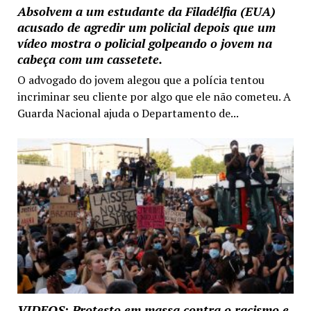
Absolvem a um estudante da Filadélfia (EUA)
acusado de agredir um policial depois que um
vídeo mostra o policial golpeando o jovem na
cabeça com um cassetete.
O advogado do jovem alegou que a polícia tentou
incriminar seu cliente por algo que ele não cometeu. A
Guarda Nacional ajuda o Departamento de...
VIDEOS: Protesto em massa contra o racismo e