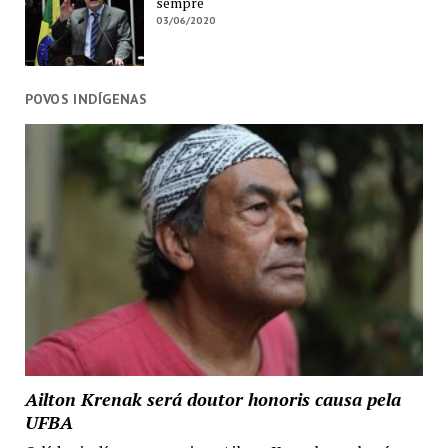
sempre
03/06/2020
POVOS INDÍGENAS
Ailton Krenak será doutor honoris causa pela
UFBA