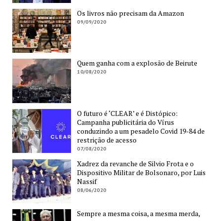
Os livros não precisam da Amazon
09/09/2020
Quem ganha com a explosão de Beirute
10/08/2020
O futuro é ‘CLEAR’ e é Distópico:
Campanha publicitária do Vírus
conduzindo a um pesadelo Covid 19-84 de
restrição de acesso
07/08/2020
Xadrez da revanche de Silvio Frota e o
Dispositivo Militar de Bolsonaro, por Luis
Nassif
08/06/2020
Sempre a mesma coisa, a mesma merda,