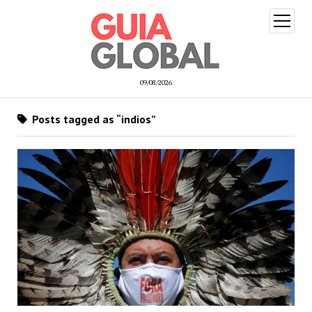
open
menu
09/08/2026
Posts tagged as “indios”