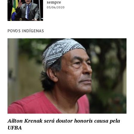
sempre
03/06/2020
POVOS INDÍGENAS
Ailton Krenak será doutor honoris causa pela
UFBA