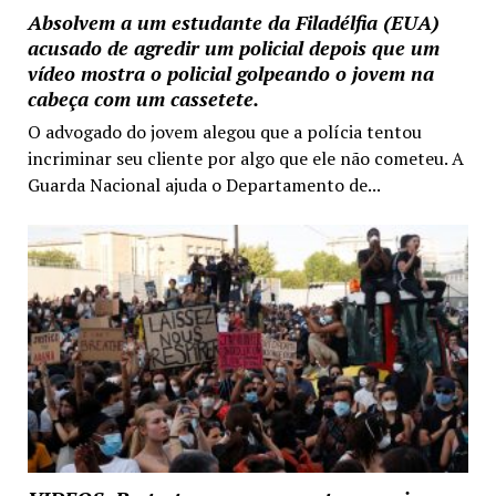
Absolvem a um estudante da Filadélfia (EUA)
acusado de agredir um policial depois que um
vídeo mostra o policial golpeando o jovem na
cabeça com um cassetete.
O advogado do jovem alegou que a polícia tentou
incriminar seu cliente por algo que ele não cometeu. A
Guarda Nacional ajuda o Departamento de...