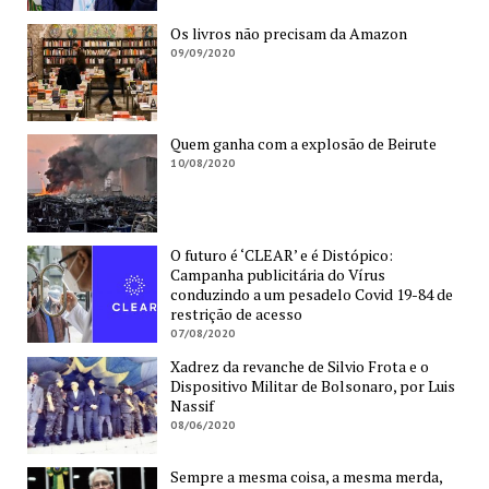
Os livros não precisam da Amazon
09/09/2020
Quem ganha com a explosão de Beirute
10/08/2020
O futuro é ‘CLEAR’ e é Distópico:
Campanha publicitária do Vírus
conduzindo a um pesadelo Covid 19-84 de
restrição de acesso
07/08/2020
Xadrez da revanche de Silvio Frota e o
Dispositivo Militar de Bolsonaro, por Luis
Nassif
08/06/2020
Sempre a mesma coisa, a mesma merda,