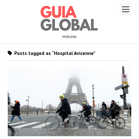
open
menu
09/08/2026
Posts tagged as “Hospital Avicenne”