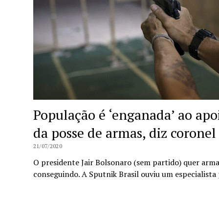
População é ‘enganada’ ao apoi
da posse de armas, diz coronel
21/07/2020
O presidente Jair Bolsonaro (sem partido) quer arma
conseguindo. A Sputnik Brasil ouviu um especialista