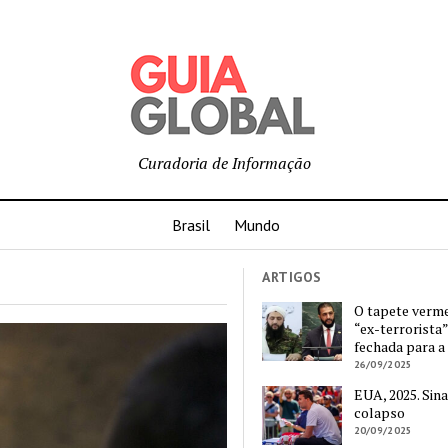
Curadoria de Informação
Brasil
Mundo
ARTIGOS
O tapete verm
“ex-terrorista”
fechada para a
26/09/2025
EUA, 2025. Sina
colapso
20/09/2025