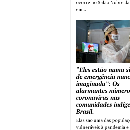
ocorre no Salão Nobre da 
em...
“Eles estão numa s
de emergência nun
imaginada”: Os
alarmantes número
coronavírus nas
comunidades indíg
Brasil.
Elas são uma das populaç
vulneráveis à pandemia e 