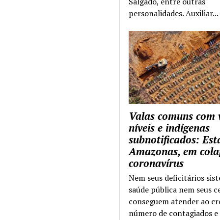
Salgado, entre outras
personalidades. Auxiliar...
Valas comuns com 
níveis e indígenas
subnotificados: Es
Amazonas, em cola
coronavírus
Nem seus deficitários sis
saúde pública nem seus c
conseguem atender ao cr
número de contagiados e 