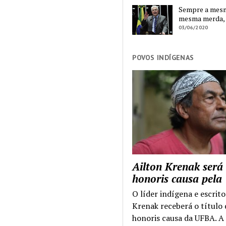
Sempre a mesma
mesma merda,
03/06/2020
POVOS INDÍGENAS
Ailton Krenak será
honoris causa pel
O líder indígena e escrito
Krenak receberá o título
honoris causa da UFBA. A