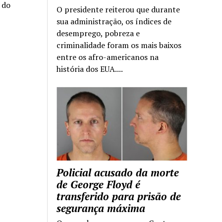
a do
O presidente reiterou que durante
sua administração, os índices de
desemprego, pobreza e
criminalidade foram os mais baixos
entre os afro-americanos na
história dos EUA....
Policial acusado da morte
de George Floyd é
transferido para prisão de
segurança máxima