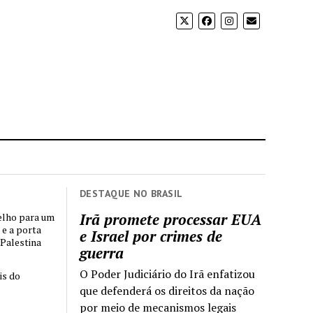
DESTAQUE NO BRASIL
Irã promete processar EUA
elho para um
 e a porta
e Israel por crimes de
 Palestina
guerra
O Poder Judiciário do Irã enfatizou
is do
que defenderá os direitos da nação
por meio de mecanismos legais