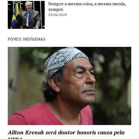
Sempre a mesma coisa, a mesma merda,
sempre
03/06/2020
POVOS INDÍGENAS
Ailton Krenak será doutor honoris causa pela