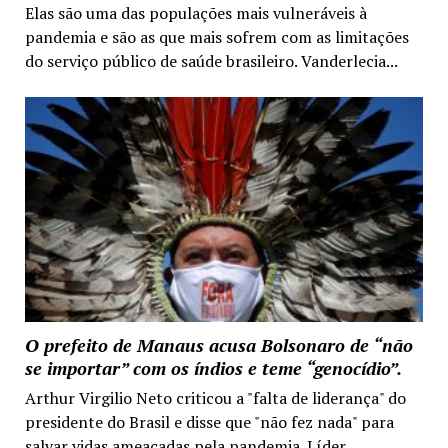
Elas são uma das populações mais vulneráveis à
pandemia e são as que mais sofrem com as limitações
do serviço público de saúde brasileiro. Vanderlecia...
O prefeito de Manaus acusa Bolsonaro de “não
se importar” com os índios e teme “genocídio”.
Arthur Virgilio Neto criticou a "falta de liderança" do
presidente do Brasil e disse que "não fez nada" para
salvar vidas ameaçadas pela pandemia. Líder...