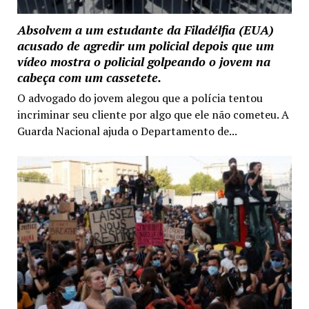
Absolvem a um estudante da Filadélfia (EUA)
acusado de agredir um policial depois que um
vídeo mostra o policial golpeando o jovem na
cabeça com um cassetete.
O advogado do jovem alegou que a polícia tentou
incriminar seu cliente por algo que ele não cometeu. A
Guarda Nacional ajuda o Departamento de...