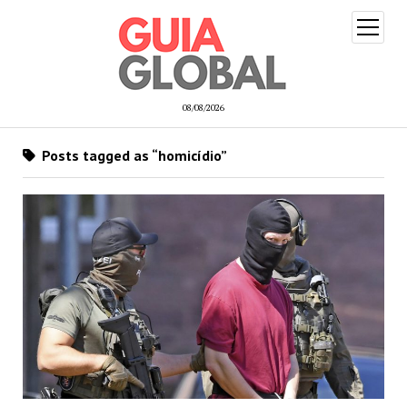
open
menu
08/08/2026
Posts tagged as “homicídio”