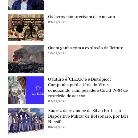
Os livros não precisam da Amazon
09/09/2020
Quem ganha com a explosão de Beirute
10/08/2020
O futuro é ‘CLEAR’ e é Distópico:
Campanha publicitária do Vírus
conduzindo a um pesadelo Covid 19-84 de
restrição de acesso
07/08/2020
Xadrez da revanche de Silvio Frota e o
Dispositivo Militar de Bolsonaro, por Luis
Nassif
08/06/2020