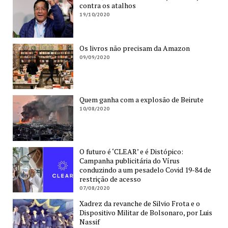
contra os atalhos
19/10/2020
Os livros não precisam da Amazon
09/09/2020
Quem ganha com a explosão de Beirute
10/08/2020
O futuro é ‘CLEAR’ e é Distópico:
Campanha publicitária do Vírus
conduzindo a um pesadelo Covid 19-84 de
restrição de acesso
07/08/2020
Xadrez da revanche de Silvio Frota e o
Dispositivo Militar de Bolsonaro, por Luis
Nassif