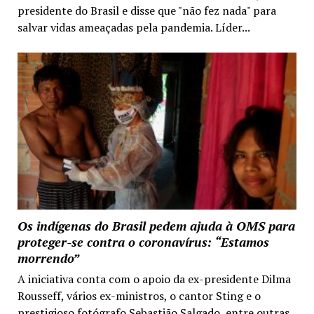
presidente do Brasil e disse que "não fez nada" para
salvar vidas ameaçadas pela pandemia. Líder...
Os indígenas do Brasil pedem ajuda à OMS para
proteger-se contra o coronavírus: “Estamos
morrendo”
A iniciativa conta com o apoio da ex-presidente Dilma
Rousseff, vários ex-ministros, o cantor Sting e o
prestigioso fotógrafo Sebastião Salgado, entre outras