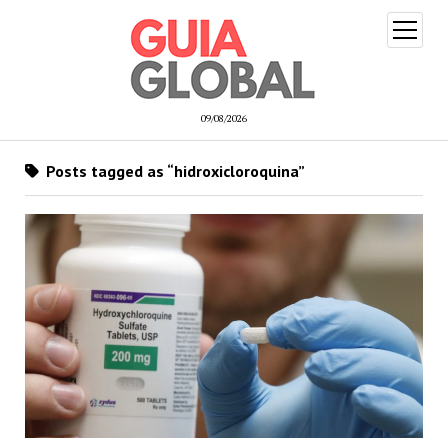
open
menu
09/08/2026
Posts tagged as “hidroxicloroquina”