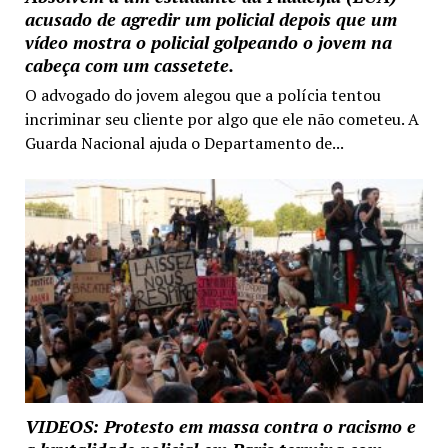
acusado de agredir um policial depois que um
vídeo mostra o policial golpeando o jovem na
cabeça com um cassetete.
O advogado do jovem alegou que a polícia tentou
incriminar seu cliente por algo que ele não cometeu. A
Guarda Nacional ajuda o Departamento de...
VIDEOS: Protesto em massa contra o racismo e