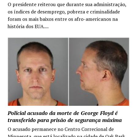
O presidente reiterou que durante sua administração,
os índices de desemprego, pobreza e criminalidade
foram os mais baixos entre os afro-americanos na
história dos EUA....
Policial acusado da morte de George Floyd é
transferido para prisão de segurança máxima
O acusado permanece no Centro Correcional de
Minnesota, que está localizado na cidade de Oak Park