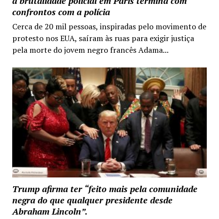
a brutalidade policial em Paris termina com
confrontos com a polícia
Cerca de 20 mil pessoas, inspiradas pelo movimento de
protesto nos EUA, saíram às ruas para exigir justiça
pela morte do jovem negro francês Adama...
Trump afirma ter “feito mais pela comunidade
negra do que qualquer presidente desde
Abraham Lincoln”.