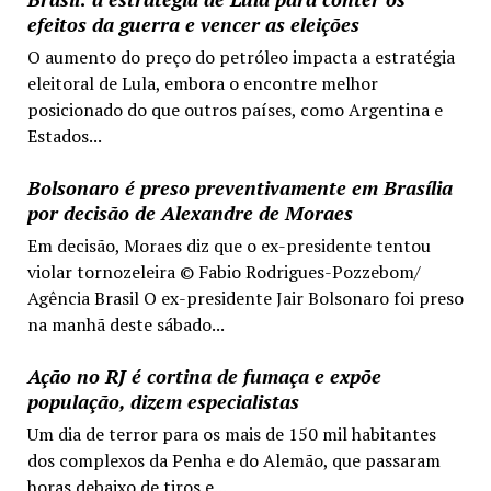
efeitos da guerra e vencer as eleições
O aumento do preço do petróleo impacta a estratégia
eleitoral de Lula, embora o encontre melhor
posicionado do que outros países, como Argentina e
Estados...
Bolsonaro é preso preventivamente em Brasília
por decisão de Alexandre de Moraes
Em decisão, Moraes diz que o ex-presidente tentou
violar tornozeleira © Fabio Rodrigues-Pozzebom/
Agência Brasil O ex-presidente Jair Bolsonaro foi preso
na manhã deste sábado...
Ação no RJ é cortina de fumaça e expõe
população, dizem especialistas
Um dia de terror para os mais de 150 mil habitantes
dos complexos da Penha e do Alemão, que passaram
horas debaixo de tiros e...