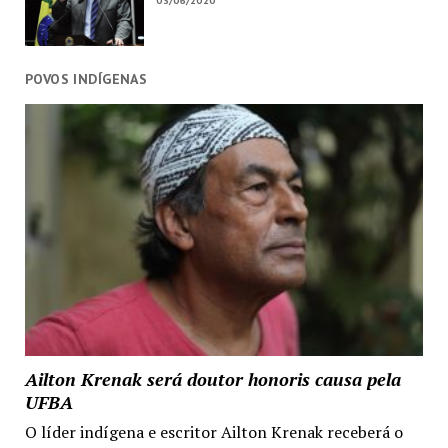
03/06/2020
POVOS INDÍGENAS
Ailton Krenak será doutor honoris causa pela
UFBA
O líder indígena e escritor Ailton Krenak receberá o