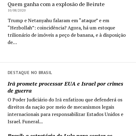
Quem ganha com a explosão de Beirute
10/08/2020
Trump e Netanyahu falaram em “ataque” e em
“Hezbollah”: coincidência? Agora, há um estoque
trilionário de imóveis a peço de banana, e à disposição
de…
DESTAQUE NO BRASIL
Irã promete processar EUA e Israel por crimes
de guerra
O Poder Judiciário do Irã enfatizou que defenderá os
direitos da nação por meio de mecanismos legais
internacionais para responsabilizar Estados Unidos e
Israel. Funeral...
Brasil: a estratégia de Lula para conter os