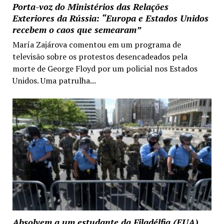
Porta-voz do Ministérios das Relações
Exteriores da Rússia: “Europa e Estados Unidos
recebem o caos que semearam”
María Zajárova comentou em um programa de
televisão sobre os protestos desencadeados pela
morte de George Floyd por um policial nos Estados
Unidos. Uma patrulha...
Absolvem a um estudante da Filadélfia (EUA)