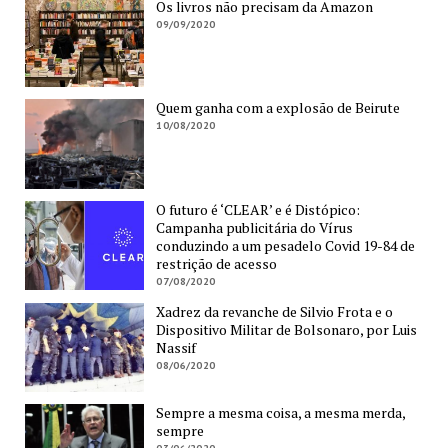
Os livros não precisam da Amazon
09/09/2020
Quem ganha com a explosão de Beirute
10/08/2020
O futuro é ‘CLEAR’ e é Distópico:
Campanha publicitária do Vírus
conduzindo a um pesadelo Covid 19-84 de
restrição de acesso
07/08/2020
Xadrez da revanche de Silvio Frota e o
Dispositivo Militar de Bolsonaro, por Luis
Nassif
08/06/2020
Sempre a mesma coisa, a mesma merda,
sempre