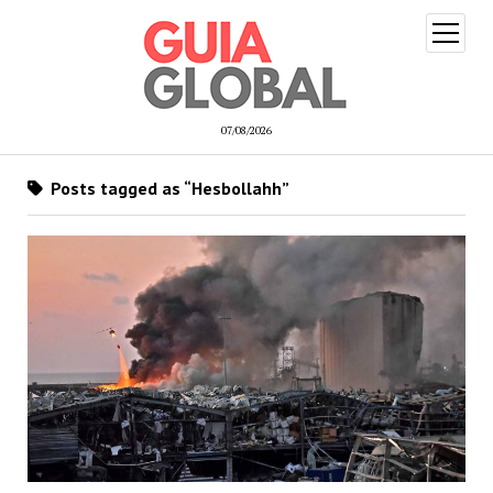
open
menu
07/08/2026
Posts tagged as “Hesbollahh”