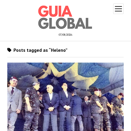
open
menu
07/08/2026
Posts tagged as “Heleno”