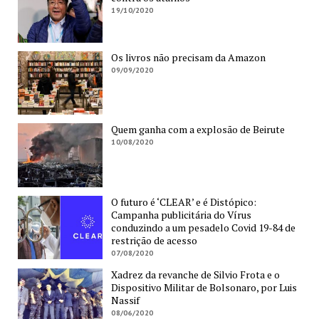
19/10/2020
Os livros não precisam da Amazon
09/09/2020
Quem ganha com a explosão de Beirute
10/08/2020
O futuro é ‘CLEAR’ e é Distópico:
Campanha publicitária do Vírus
conduzindo a um pesadelo Covid 19-84 de
restrição de acesso
07/08/2020
Xadrez da revanche de Silvio Frota e o
Dispositivo Militar de Bolsonaro, por Luis
Nassif
08/06/2020