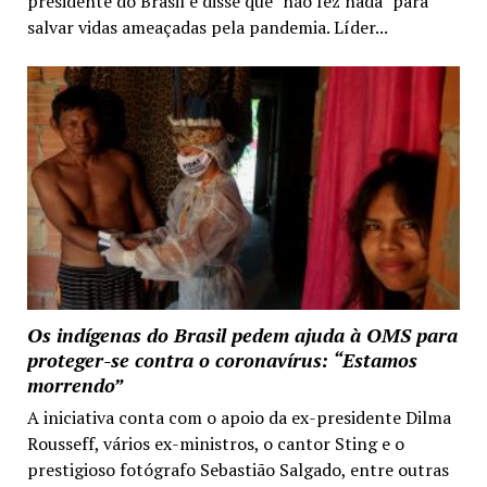
presidente do Brasil e disse que "não fez nada" para
salvar vidas ameaçadas pela pandemia. Líder...
Os indígenas do Brasil pedem ajuda à OMS para
proteger-se contra o coronavírus: “Estamos
morrendo”
A iniciativa conta com o apoio da ex-presidente Dilma
Rousseff, vários ex-ministros, o cantor Sting e o
prestigioso fotógrafo Sebastião Salgado, entre outras