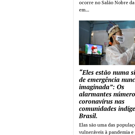
ocorre no Salão Nobre da 
em...
“Eles estão numa s
de emergência nun
imaginada”: Os
alarmantes número
coronavírus nas
comunidades indíg
Brasil.
Elas são uma das populaç
vulneráveis à pandemia e 