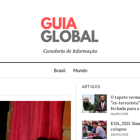
Curadoria de Informação
Brasil
Mundo
ARTIGOS
O tapete verm
“ex-terrorista”
fechada para a
26/09/2025
EUA, 2025. Sina
colapso
20/09/2025