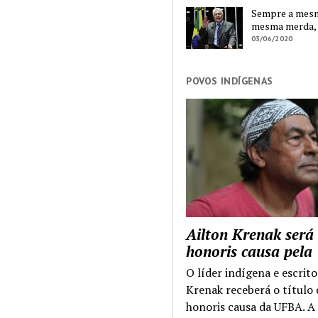
Sempre a mesma
mesma merda,
03/06/2020
POVOS INDÍGENAS
Ailton Krenak será
honoris causa pel
O líder indígena e escrito
Krenak receberá o título
honoris causa da UFBA. A