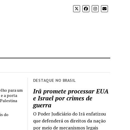
DESTAQUE NO BRASIL
Irã promete processar EUA
elho para um
 e a porta
e Israel por crimes de
 Palestina
guerra
O Poder Judiciário do Irã enfatizou
is do
que defenderá os direitos da nação
por meio de mecanismos legais