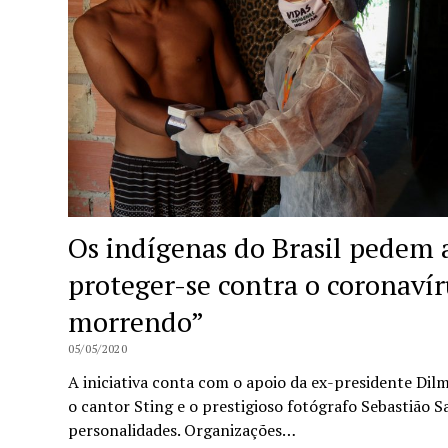
Os indígenas do Brasil pedem 
proteger-se contra o coronaví
morrendo”
05/05/2020
A iniciativa conta com o apoio da ex-presidente Dilm
o cantor Sting e o prestigioso fotógrafo Sebastião S
personalidades. Organizações…