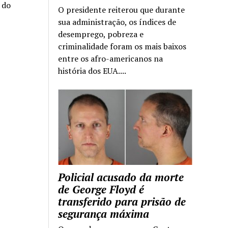
a do
O presidente reiterou que durante
sua administração, os índices de
desemprego, pobreza e
criminalidade foram os mais baixos
entre os afro-americanos na
história dos EUA....
Policial acusado da morte
de George Floyd é
transferido para prisão de
segurança máxima