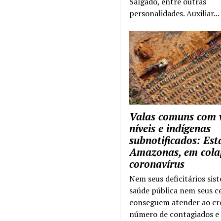
Salgado, entre outras
personalidades. Auxiliar...
Valas comuns com 
níveis e indígenas
subnotificados: Es
Amazonas, em cola
coronavírus
Nem seus deficitários sis
saúde pública nem seus c
conseguem atender ao cr
número de contagiados e 