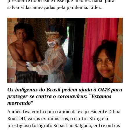
presidente do Brasil e disse que "não fez nada" para
salvar vidas ameaçadas pela pandemia. Líder...
Os indígenas do Brasil pedem ajuda à OMS para
proteger-se contra o coronavírus: “Estamos
morrendo”
A iniciativa conta com o apoio da ex-presidente Dilma
Rousseff, vários ex-ministros, o cantor Sting e o
prestigioso fotógrafo Sebastião Salgado, entre outras