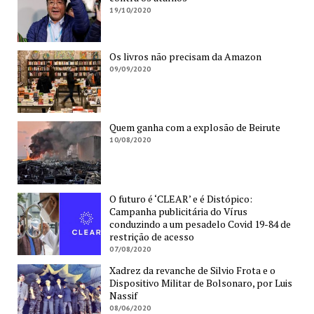
19/10/2020
Os livros não precisam da Amazon
09/09/2020
Quem ganha com a explosão de Beirute
10/08/2020
O futuro é ‘CLEAR’ e é Distópico:
Campanha publicitária do Vírus
conduzindo a um pesadelo Covid 19-84 de
restrição de acesso
07/08/2020
Xadrez da revanche de Silvio Frota e o
Dispositivo Militar de Bolsonaro, por Luis
Nassif
08/06/2020