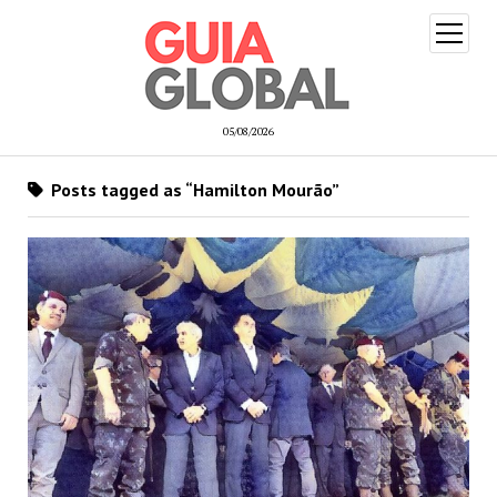
open
menu
05/08/2026
Posts tagged as “Hamilton Mourão”