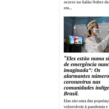
ocorre no Salão Nobre da 
em...
“Eles estão numa s
de emergência nun
imaginada”: Os
alarmantes número
coronavírus nas
comunidades indíg
Brasil.
Elas são uma das populaç
vulneráveis à pandemia e 