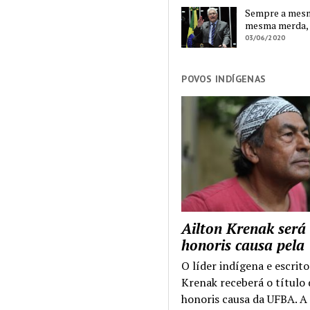
Sempre a mesma
mesma merda,
03/06/2020
POVOS INDÍGENAS
Ailton Krenak será
honoris causa pel
O líder indígena e escrito
Krenak receberá o título
honoris causa da UFBA. A