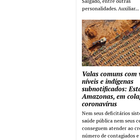
Salgado, entre outras
personalidades. Auxiliar...
Valas comuns com 
níveis e indígenas
subnotificados: Es
Amazonas, em cola
coronavírus
Nem seus deficitários sis
saúde pública nem seus c
conseguem atender ao cr
número de contagiados e 