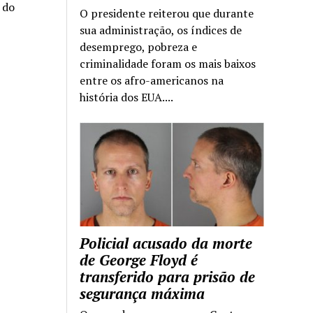
a do
O presidente reiterou que durante
sua administração, os índices de
desemprego, pobreza e
criminalidade foram os mais baixos
entre os afro-americanos na
história dos EUA....
Policial acusado da morte
de George Floyd é
transferido para prisão de
segurança máxima