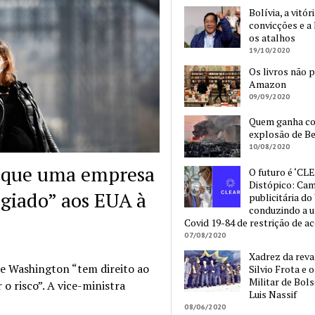
Bolívia, a vitór
convicções e a 
os atalhos
19/10/2020
Os livros não 
Amazon
09/09/2020
Quem ganha c
explosão de Be
10/08/2020
” que uma empresa
O futuro é ‘CLE
Distópico: Ca
egiado” aos EUA à
publicitária do
conduzindo a 
Covid 19-84 de restrição de a
07/08/2020
Xadrez da reva
e Washington “tem direito ao
Silvio Frota e 
Militar de Bol
o risco”. A vice-ministra
Luis Nassif
08/06/2020