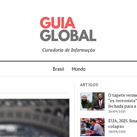
Curadoria de Informação
Brasil
Mundo
ARTIGOS
O tapete verm
“ex-terrorista”
fechada para a
26/09/2025
EUA, 2025. Sina
colapso
20/09/2025