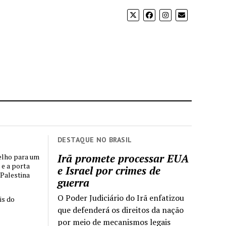
DESTAQUE NO BRASIL
Irã promete processar EUA
elho para um
 e a porta
e Israel por crimes de
 Palestina
guerra
O Poder Judiciário do Irã enfatizou
is do
que defenderá os direitos da nação
por meio de mecanismos legais