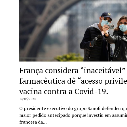
França considera “inaceitável
farmacêutica dê “acesso privil
vacina contra a Covid-19.
14/05/2020
O presidente executivo do grupo Sanofi defendeu qu
maior pedido antecipado porque investiu em assumir 
francesa da…