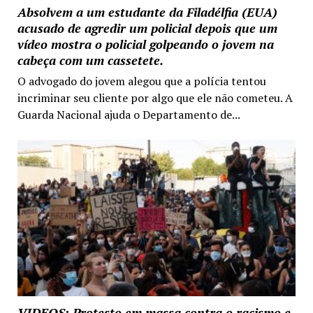
Absolvem a um estudante da Filadélfia (EUA)
acusado de agredir um policial depois que um
vídeo mostra o policial golpeando o jovem na
cabeça com um cassetete.
O advogado do jovem alegou que a polícia tentou
incriminar seu cliente por algo que ele não cometeu. A
Guarda Nacional ajuda o Departamento de...
VIDEOS: Protesto em massa contra o racismo e