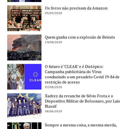
Os livros não precisam da Amazon
09/09/2020
Quem ganha com a explosão de Beirute
10/08/2020
O futuro é ‘CLEAR’ e é Distópico:
Campanha publicitária do Vírus
conduzindo a um pesadelo Covid 19-84 de
restrição de acesso
07/08/2020
Xadrez da revanche de Silvio Frota e o
Dispositivo Militar de Bolsonaro, por Luis
Nassif
08/06/2020
Sempre a mesma coisa, a mesma merda,