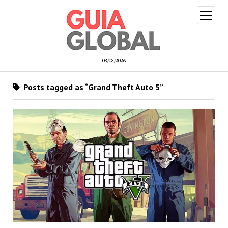
open
menu
08/08/2026
Posts tagged as “Grand Theft Auto 5”