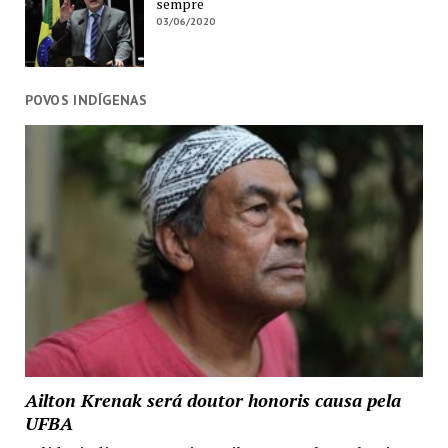
sempre
03/06/2020
POVOS INDÍGENAS
Ailton Krenak será doutor honoris causa pela
UFBA