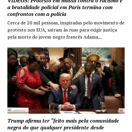
VIDEOS: Protesto em massa contra o racismo e
a brutalidade policial em Paris termina com
confrontos com a polícia
Cerca de 20 mil pessoas, inspiradas pelo movimento de
protesto nos EUA, saíram às ruas para exigir justiça
pela morte do jovem negro francês Adama...
Trump afirma ter “feito mais pela comunidade
negra do que qualquer presidente desde