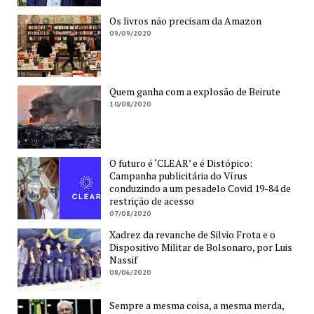
Os livros não precisam da Amazon
09/09/2020
Quem ganha com a explosão de Beirute
10/08/2020
O futuro é ‘CLEAR’ e é Distópico:
Campanha publicitária do Vírus
conduzindo a um pesadelo Covid 19-84 de
restrição de acesso
07/08/2020
Xadrez da revanche de Silvio Frota e o
Dispositivo Militar de Bolsonaro, por Luis
Nassif
08/06/2020
Sempre a mesma coisa, a mesma merda,