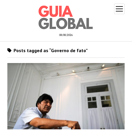
open
menu
08/08/2026
Posts tagged as “Governo de fato”