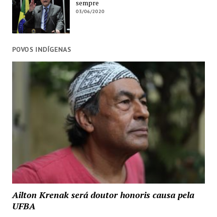
sempre
03/06/2020
POVOS INDÍGENAS
Ailton Krenak será doutor honoris causa pela
UFBA