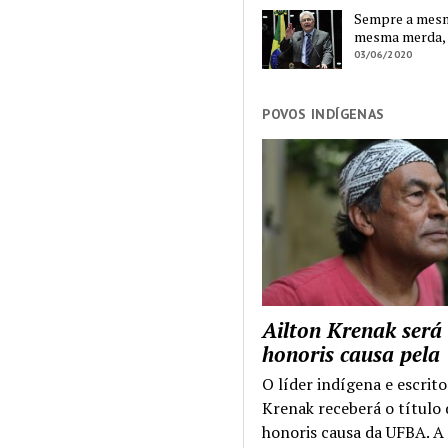
Sempre a mesma
mesma merda,
03/06/2020
POVOS INDÍGENAS
Ailton Krenak será
honoris causa pel
O líder indígena e escrito
Krenak receberá o título
honoris causa da UFBA. A