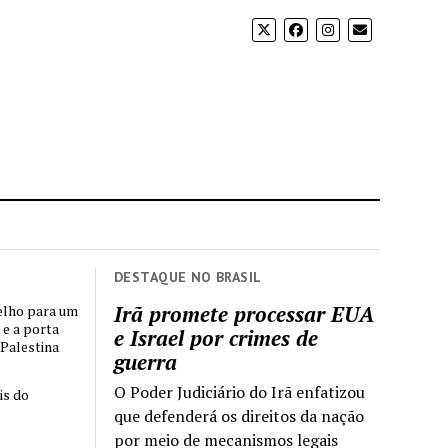
DESTAQUE NO BRASIL
Irã promete processar EUA
elho para um
 e a porta
e Israel por crimes de
 Palestina
guerra
O Poder Judiciário do Irã enfatizou
is do
que defenderá os direitos da nação
por meio de mecanismos legais