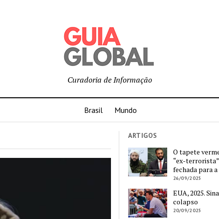
Curadoria de Informação
Brasil
Mundo
ARTIGOS
O tapete verm
“ex-terrorista”
fechada para a
26/09/2025
EUA, 2025. Sina
colapso
20/09/2025