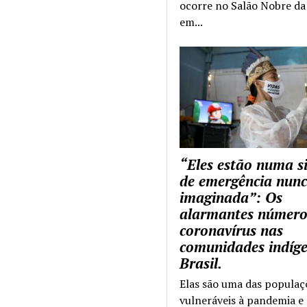
ocorre no Salão Nobre da 
em...
“Eles estão numa s
de emergência nun
imaginada”: Os
alarmantes número
coronavírus nas
comunidades indíg
Brasil.
Elas são uma das populaç
vulneráveis à pandemia e 