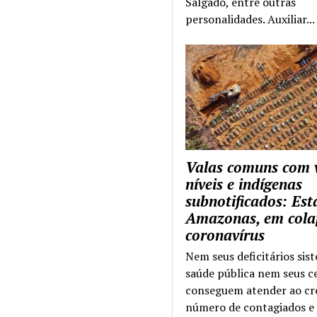
Salgado, entre outras
personalidades. Auxiliar...
Valas comuns com 
níveis e indígenas
subnotificados: Es
Amazonas, em cola
coronavírus
Nem seus deficitários sis
saúde pública nem seus c
conseguem atender ao cr
número de contagiados e 