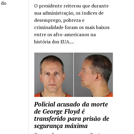
a do
O presidente reiterou que durante
sua administração, os índices de
desemprego, pobreza e
criminalidade foram os mais baixos
entre os afro-americanos na
história dos EUA....
Policial acusado da morte
de George Floyd é
transferido para prisão de
segurança máxima