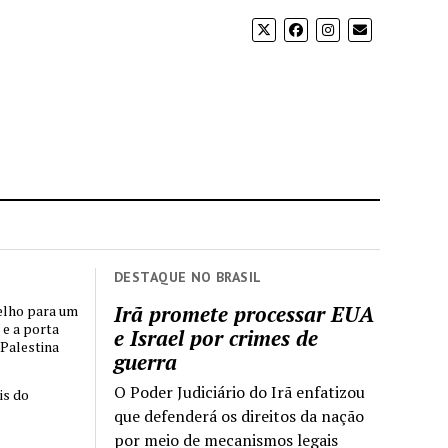
DESTAQUE NO BRASIL
Irã promete processar EUA
elho para um
 e a porta
e Israel por crimes de
 Palestina
guerra
O Poder Judiciário do Irã enfatizou
is do
que defenderá os direitos da nação
por meio de mecanismos legais