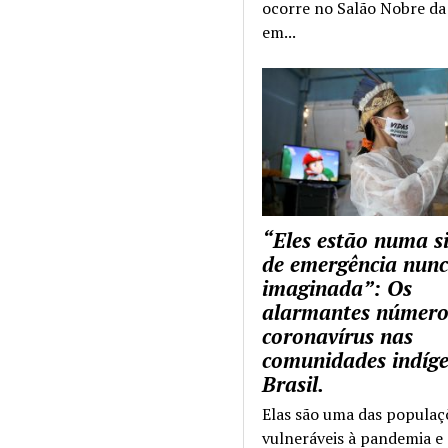
ocorre no Salão Nobre da 
em...
“Eles estão numa s
de emergência nun
imaginada”: Os
alarmantes número
coronavírus nas
comunidades indíg
Brasil.
Elas são uma das populaç
vulneráveis à pandemia e 