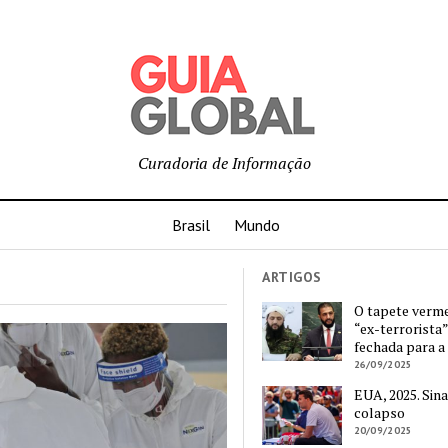
Curadoria de Informação
Brasil
Mundo
ARTIGOS
O tapete verm
“ex-terrorista”
fechada para a
26/09/2025
EUA, 2025. Sina
colapso
20/09/2025