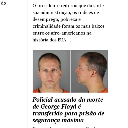
a do
O presidente reiterou que durante
sua administração, os índices de
desemprego, pobreza e
criminalidade foram os mais baixos
entre os afro-americanos na
história dos EUA....
Policial acusado da morte
de George Floyd é
transferido para prisão de
segurança máxima