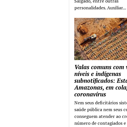
Salgado, entre outras
personalidades. Auxiliar...
Valas comuns com 
níveis e indígenas
subnotificados: Es
Amazonas, em cola
coronavírus
Nem seus deficitários sis
saúde pública nem seus c
conseguem atender ao cr
número de contagiados e 