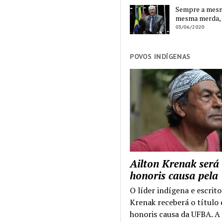
Sempre a mesma
mesma merda,
03/06/2020
POVOS INDÍGENAS
Ailton Krenak será
honoris causa pel
O líder indígena e escrito
Krenak receberá o título
honoris causa da UFBA. A