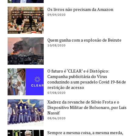
Os livros não precisam da Amazon
09/09/2020
Quem ganha com a explosão de Beirute
10/08/2020
O futuro é ‘CLEAR’ e é Distópico:
Campanha publicitária do Vírus
conduzindo a um pesadelo Covid 19-84 de
restrição de acesso
07/08/2020
Xadrez da revanche de Silvio Frota e o
Dispositivo Militar de Bolsonaro, por Luis
Nassif
08/06/2020
Sempre a mesma coisa, a mesma merda,