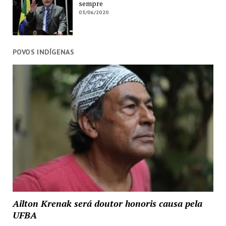
sempre
03/06/2020
POVOS INDÍGENAS
Ailton Krenak será doutor honoris causa pela
UFBA