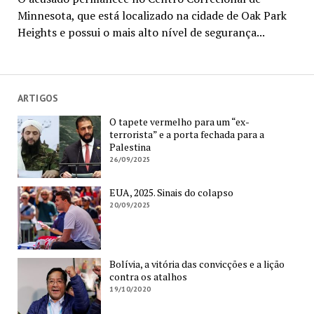
Minnesota, que está localizado na cidade de Oak Park
Heights e possui o mais alto nível de segurança...
ARTIGOS
O tapete vermelho para um “ex-
terrorista” e a porta fechada para a
Palestina
26/09/2025
EUA, 2025. Sinais do colapso
20/09/2025
Bolívia, a vitória das convicções e a lição
contra os atalhos
19/10/2020