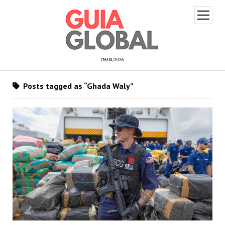
open
menu
09/08/2026
Posts tagged as “Ghada Waly”