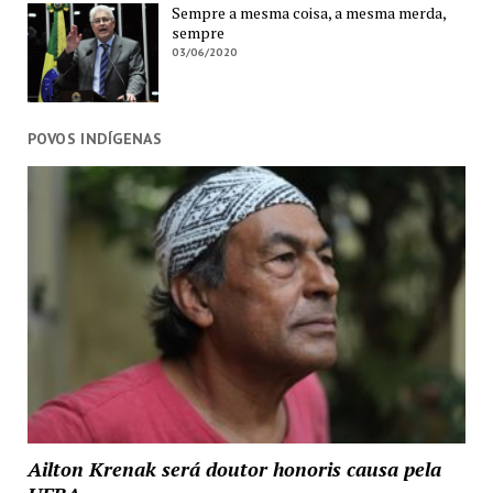
Sempre a mesma coisa, a mesma merda,
sempre
03/06/2020
POVOS INDÍGENAS
Ailton Krenak será doutor honoris causa pela