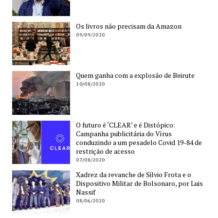
Os livros não precisam da Amazon
09/09/2020
Quem ganha com a explosão de Beirute
10/08/2020
O futuro é ‘CLEAR’ e é Distópico:
Campanha publicitária do Vírus
conduzindo a um pesadelo Covid 19-84 de
restrição de acesso
07/08/2020
Xadrez da revanche de Silvio Frota e o
Dispositivo Militar de Bolsonaro, por Luis
Nassif
08/06/2020