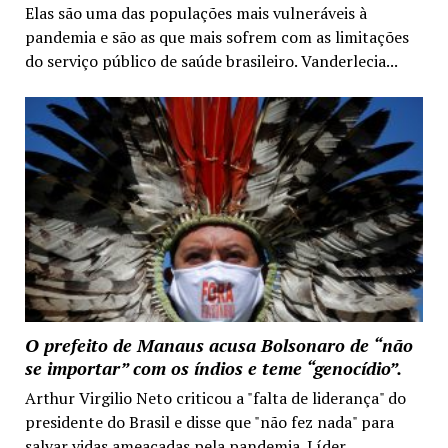
Elas são uma das populações mais vulneráveis à
pandemia e são as que mais sofrem com as limitações
do serviço público de saúde brasileiro. Vanderlecia...
O prefeito de Manaus acusa Bolsonaro de “não
se importar” com os índios e teme “genocídio”.
Arthur Virgilio Neto criticou a "falta de liderança" do
presidente do Brasil e disse que "não fez nada" para
salvar vidas ameaçadas pela pandemia. Líder...