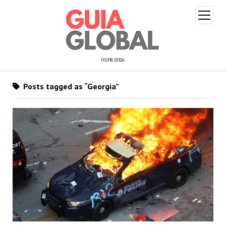
open
menu
05/08/2026
Posts tagged as “Georgia”