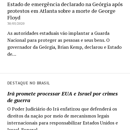
Estado de emergência declarado na Geórgia após
protestos em Atlanta sobre a morte de George
Floyd
30/05/2020
As autoridades estaduais vão implantar a Guarda
Nacional para proteger as pessoas e seus bens. O
governador da Geórgia, Brian Kemp, declarou e Estado
de…
DESTAQUE NO BRASIL
Irã promete processar EUA e Israel por crimes
de guerra
O Poder Judiciário do Irã enfatizou que defenderá os
direitos da nação por meio de mecanismos legais
internacionais para responsabilizar Estados Unidos e
Israel. Funeral...