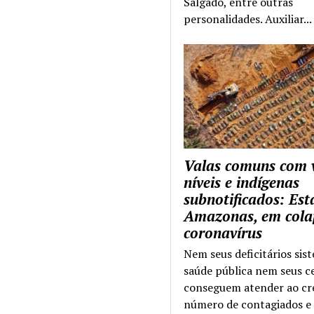
Salgado, entre outras
personalidades. Auxiliar...
Valas comuns com 
níveis e indígenas
subnotificados: Es
Amazonas, em cola
coronavírus
Nem seus deficitários sis
saúde pública nem seus c
conseguem atender ao cr
número de contagiados e 