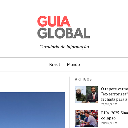
Curadoria de Informação
Brasil
Mundo
ARTIGOS
O tapete verm
“ex-terrorista”
fechada para a
26/09/2025
EUA, 2025. Sina
colapso
20/09/2025