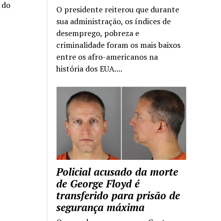
a do
O presidente reiterou que durante
sua administração, os índices de
desemprego, pobreza e
criminalidade foram os mais baixos
entre os afro-americanos na
história dos EUA....
Policial acusado da morte
de George Floyd é
transferido para prisão de
segurança máxima