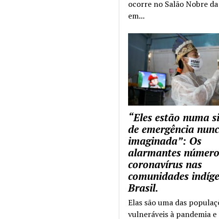
ocorre no Salão Nobre da 
em...
“Eles estão numa s
de emergência nun
imaginada”: Os
alarmantes número
coronavírus nas
comunidades indíg
Brasil.
Elas são uma das populaç
vulneráveis à pandemia e 