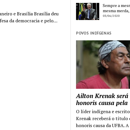
Sempre a mesma
mesma merda,
eiro e Brasília Brasília deu
03/06/2020
fesa da democracia e pelo…
POVOS INDÍGENAS
Ailton Krenak será
honoris causa pel
O líder indígena e escrito
Krenak receberá o título
honoris causa da UFBA. A