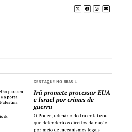
DESTAQUE NO BRASIL
Irã promete processar EUA
elho para um
 e a porta
e Israel por crimes de
 Palestina
guerra
O Poder Judiciário do Irã enfatizou
is do
que defenderá os direitos da nação
por meio de mecanismos legais