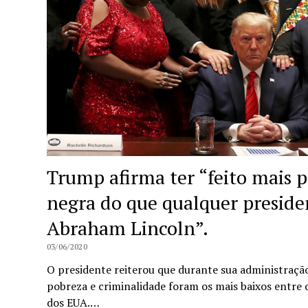
Trump afirma ter “feito mais 
negra do que qualquer preside
Abraham Lincoln”.
03/06/2020
O presidente reiterou que durante sua administraçã
pobreza e criminalidade foram os mais baixos entre 
dos EUA.…