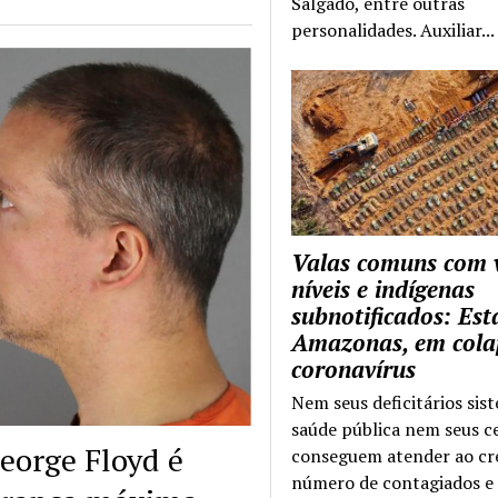
Salgado, entre outras
personalidades. Auxiliar...
Valas comuns com 
níveis e indígenas
subnotificados: Es
Amazonas, em cola
coronavírus
Nem seus deficitários sis
saúde pública nem seus c
eorge Floyd é
conseguem atender ao cr
número de contagiados e 