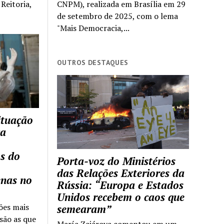
Reitoria,
CNPM), realizada em Brasília em 29
de setembro de 2025, com o lema
"Mais Democracia,...
OUTROS DESTAQUES
ituação
ca
s do
Porta-voz do Ministérios
das Relações Exteriores da
enas no
Rússia: “Europa e Estados
Unidos recebem o caos que
ões mais
semearam”
são as que