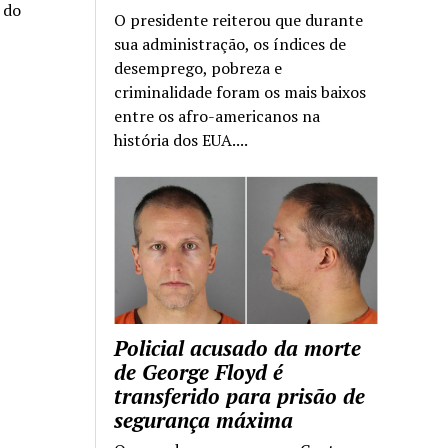
a do
O presidente reiterou que durante
sua administração, os índices de
desemprego, pobreza e
criminalidade foram os mais baixos
entre os afro-americanos na
história dos EUA....
Policial acusado da morte
de George Floyd é
transferido para prisão de
segurança máxima