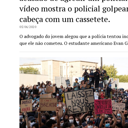
vídeo mostra o policial golpe
cabeça com um cassetete.
05/06/2020
O advogado do jovem alegou que a polícia tentou inc
que ele não cometeu. O estudante americano Evan G