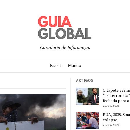
Curadoria de Informação
Brasil
Mundo
ARTIGOS
O tapete verm
“ex-terrorista”
fechada para a
26/09/2025
EUA, 2025. Sina
colapso
20/09/2025