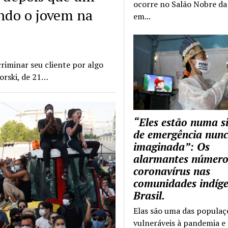
ocorre no Salão Nobre da 
ando o jovem na
em...
riminar seu cliente por algo
orski, de 21…
“Eles estão numa s
de emergência nun
imaginada”: Os
alarmantes número
coronavírus nas
comunidades indíg
Brasil.
Elas são uma das populaç
vulneráveis à pandemia e 