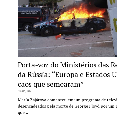
Porta-voz do Ministérios das R
da Rússia: “Europa e Estados 
caos que semearam”
08/06/2020
María Zajárova comentou em um programa de televi
desencadeados pela morte de George Floyd por um po
que…