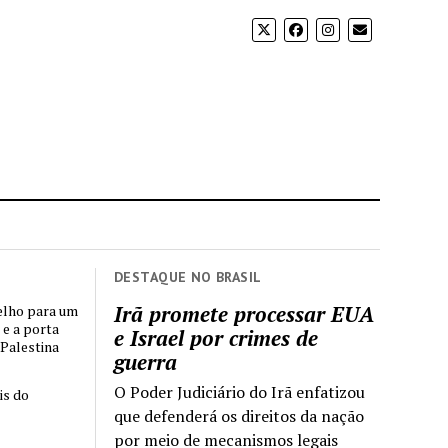
DESTAQUE NO BRASIL
Irã promete processar EUA
elho para um
 e a porta
e Israel por crimes de
 Palestina
guerra
O Poder Judiciário do Irã enfatizou
is do
que defenderá os direitos da nação
por meio de mecanismos legais