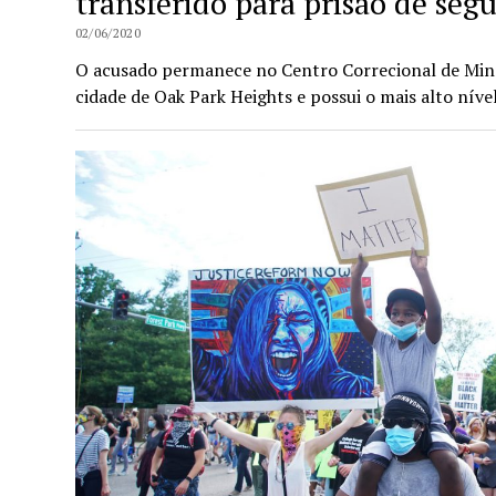
transferido para prisão de se
02/06/2020
O acusado permanece no Centro Correcional de Minn
cidade de Oak Park Heights e possui o mais alto nív