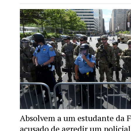
Absolvem a um estudante da Fi
acusado de agredir um policia