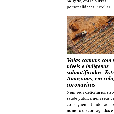
Salgado, entre outras
personalidades. Auxiliar...
Valas comuns com 
níveis e indígenas
subnotificados: Es
Amazonas, em cola
coronavírus
Nem seus deficitários sis
saúde pública nem seus c
conseguem atender ao cr
número de contagiados e 