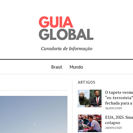
Curadoria de Informação
Brasil
Mundo
ARTIGOS
O tapete verm
“ex-terrorista”
fechada para a
26/09/2025
EUA, 2025. Sina
colapso
20/09/2025