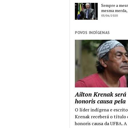
Sempre a mesma
mesma merda,
03/06/2020
POVOS INDÍGENAS
Ailton Krenak será
honoris causa pel
O líder indígena e escrito
Krenak receberá o título
honoris causa da UFBA. A