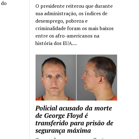
a do
O presidente reiterou que durante
sua administração, os índices de
desemprego, pobreza e
criminalidade foram os mais baixos
entre os afro-americanos na
história dos EUA....
Policial acusado da morte
de George Floyd é
transferido para prisão de
segurança máxima