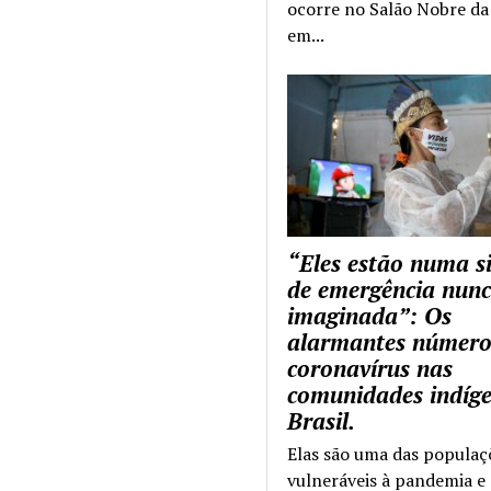
ocorre no Salão Nobre da 
em...
“Eles estão numa s
de emergência nun
imaginada”: Os
alarmantes número
coronavírus nas
comunidades indíg
Brasil.
Elas são uma das populaç
vulneráveis à pandemia e 