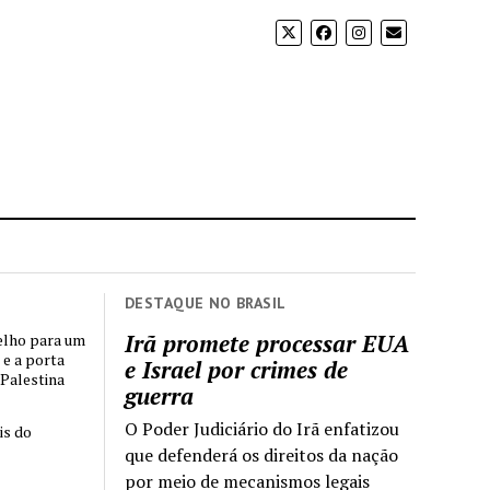
DESTAQUE NO BRASIL
Irã promete processar EUA
elho para um
 e a porta
e Israel por crimes de
 Palestina
guerra
O Poder Judiciário do Irã enfatizou
is do
que defenderá os direitos da nação
por meio de mecanismos legais