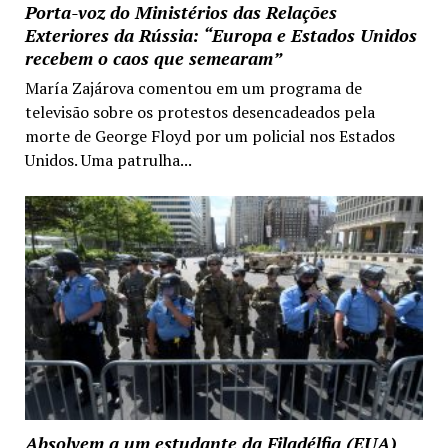
Porta-voz do Ministérios das Relações
Exteriores da Rússia: “Europa e Estados Unidos
recebem o caos que semearam”
María Zajárova comentou em um programa de
televisão sobre os protestos desencadeados pela
morte de George Floyd por um policial nos Estados
Unidos. Uma patrulha...
Absolvem a um estudante da Filadélfia (EUA)