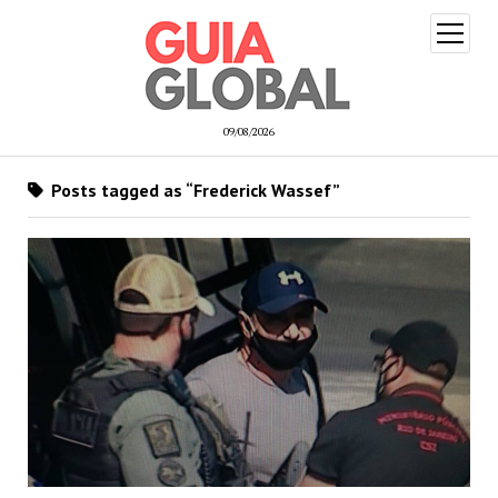
open
menu
09/08/2026
Posts tagged as “Frederick Wassef”