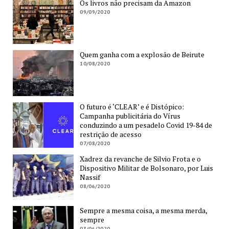
Os livros não precisam da Amazon
09/09/2020
Quem ganha com a explosão de Beirute
10/08/2020
O futuro é ‘CLEAR’ e é Distópico:
Campanha publicitária do Vírus
conduzindo a um pesadelo Covid 19-84 de
restrição de acesso
07/08/2020
Xadrez da revanche de Silvio Frota e o
Dispositivo Militar de Bolsonaro, por Luis
Nassif
08/06/2020
Sempre a mesma coisa, a mesma merda,
sempre
03/06/2020