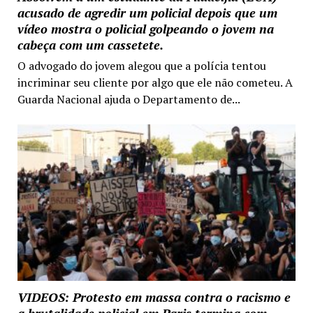
acusado de agredir um policial depois que um
vídeo mostra o policial golpeando o jovem na
cabeça com um cassetete.
O advogado do jovem alegou que a polícia tentou
incriminar seu cliente por algo que ele não cometeu. A
Guarda Nacional ajuda o Departamento de...
VIDEOS: Protesto em massa contra o racismo e