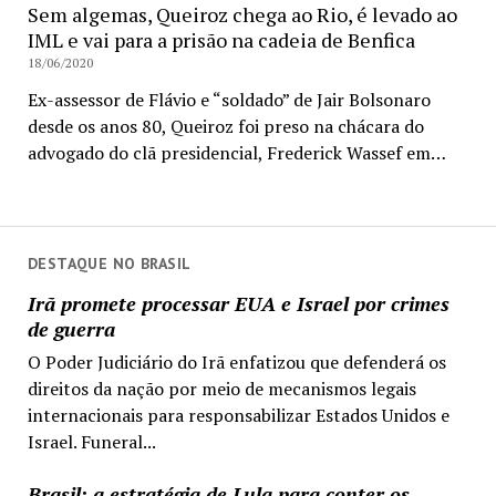
Sem algemas, Queiroz chega ao Rio, é levado ao
IML e vai para a prisão na cadeia de Benfica
18/06/2020
Ex-assessor de Flávio e “soldado” de Jair Bolsonaro
desde os anos 80, Queiroz foi preso na chácara do
advogado do clã presidencial, Frederick Wassef em…
DESTAQUE NO BRASIL
Irã promete processar EUA e Israel por crimes
de guerra
O Poder Judiciário do Irã enfatizou que defenderá os
direitos da nação por meio de mecanismos legais
internacionais para responsabilizar Estados Unidos e
Israel. Funeral...
Brasil: a estratégia de Lula para conter os