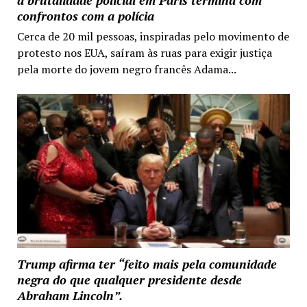
a brutalidade policial em Paris termina com
confrontos com a polícia
Cerca de 20 mil pessoas, inspiradas pelo movimento de
protesto nos EUA, saíram às ruas para exigir justiça
pela morte do jovem negro francês Adama...
Trump afirma ter “feito mais pela comunidade
negra do que qualquer presidente desde
Abraham Lincoln”.