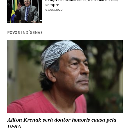
sempre
03/06/2020
POVOS INDÍGENAS
Ailton Krenak será doutor honoris causa pela
UFBA