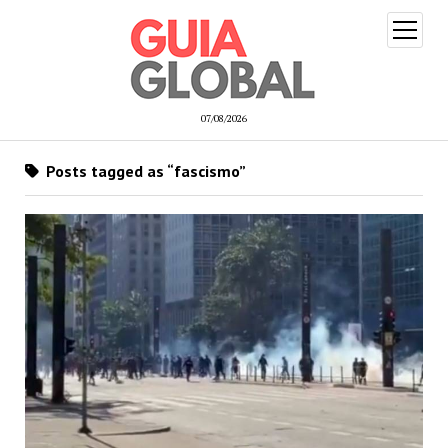
open
menu
07/08/2026
Posts tagged as “fascismo”