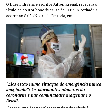
O líder indígena e escritor Ailton Krenak receberá o
título de doutor honoris causa da UFBA. A cerimônia
ocorre no Salão Nobre da Reitoria, em...
“Eles estão numa situação de emergência nunca
imaginada”: Os alarmantes números do
coronavírus nas comunidades indígenas no
Brasil.
Elas são uma das populações mais vulneráveis à