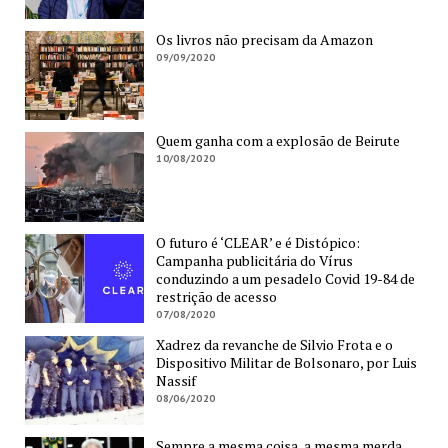
Os livros não precisam da Amazon
09/09/2020
Quem ganha com a explosão de Beirute
10/08/2020
O futuro é ‘CLEAR’ e é Distópico:
Campanha publicitária do Vírus
conduzindo a um pesadelo Covid 19-84 de
restrição de acesso
07/08/2020
Xadrez da revanche de Silvio Frota e o
Dispositivo Militar de Bolsonaro, por Luis
Nassif
08/06/2020
Sempre a mesma coisa, a mesma merda,