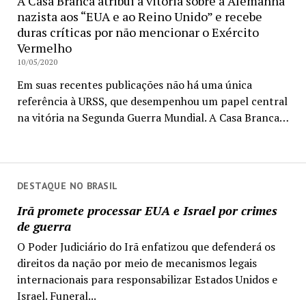
A Casa Branca atribui a vitória sobre a Alemanha
nazista aos “EUA e ao Reino Unido” e recebe
duras críticas por não mencionar o Exército
Vermelho
10/05/2020
Em suas recentes publicações não há uma única
referência à URSS, que desempenhou um papel central
na vitória na Segunda Guerra Mundial. A Casa Branca…
DESTAQUE NO BRASIL
Irã promete processar EUA e Israel por crimes
de guerra
O Poder Judiciário do Irã enfatizou que defenderá os
direitos da nação por meio de mecanismos legais
internacionais para responsabilizar Estados Unidos e
Israel. Funeral...