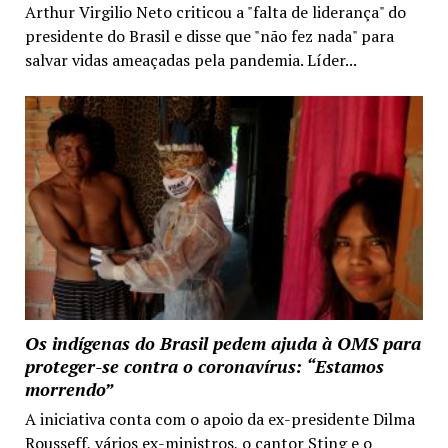
Arthur Virgilio Neto criticou a "falta de liderança" do
presidente do Brasil e disse que "não fez nada" para
salvar vidas ameaçadas pela pandemia. Líder...
Os indígenas do Brasil pedem ajuda à OMS para
proteger-se contra o coronavírus: “Estamos
morrendo”
A iniciativa conta com o apoio da ex-presidente Dilma
Rousseff, vários ex-ministros, o cantor Sting e o