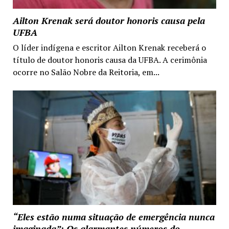
Ailton Krenak será doutor honoris causa pela
UFBA
O líder indígena e escritor Ailton Krenak receberá o
título de doutor honoris causa da UFBA. A cerimônia
ocorre no Salão Nobre da Reitoria, em...
“Eles estão numa situação de emergência nunca
imaginada”: Os alarmantes números do