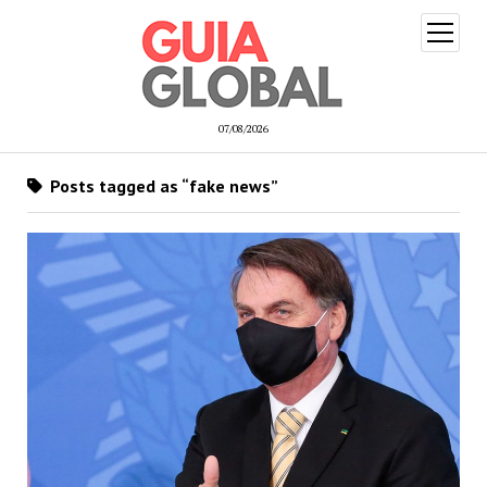
open
menu
07/08/2026
Posts tagged as “fake news”