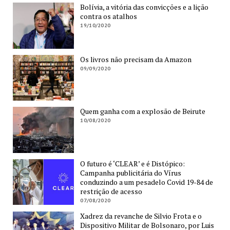
Bolívia, a vitória das convicções e a lição
contra os atalhos
19/10/2020
Os livros não precisam da Amazon
09/09/2020
Quem ganha com a explosão de Beirute
10/08/2020
O futuro é ‘CLEAR’ e é Distópico:
Campanha publicitária do Vírus
conduzindo a um pesadelo Covid 19-84 de
restrição de acesso
07/08/2020
Xadrez da revanche de Silvio Frota e o
Dispositivo Militar de Bolsonaro, por Luis