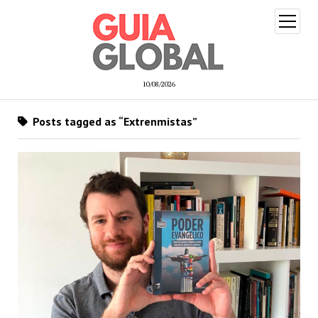
open
menu
10/08/2026
Posts tagged as “Extrenmistas”