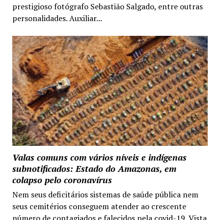
prestigioso fotógrafo Sebastião Salgado, entre outras
personalidades. Auxiliar...
Valas comuns com vários níveis e indígenas
subnotificados: Estado do Amazonas, em
colapso pelo coronavírus
Nem seus deficitários sistemas de saúde pública nem
seus cemitérios conseguem atender ao crescente
número de contagiados e falecidos pela covid-19. Vista