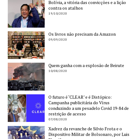
Bolívia, a vitória das convicções e a lição
contra os atalhos
19/10/2020
Os livros não precisam da Amazon
09/09/2020
Quem ganha com a explosão de Beirute
10/08/2020
O futuro é ‘CLEAR’ e é Distópico:
Campanha publicitária do Vírus
conduzindo a um pesadelo Covid 19-84 de
restrição de acesso
07/08/2020
Xadrez da revanche de Silvio Frota e o
Dispositivo Militar de Bolsonaro, por Luis