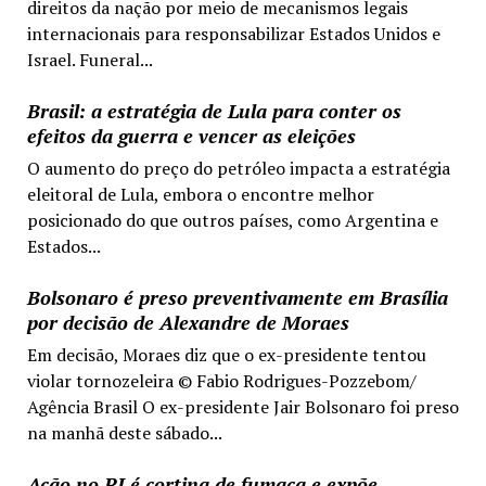
direitos da nação por meio de mecanismos legais
internacionais para responsabilizar Estados Unidos e
Israel. Funeral...
Brasil: a estratégia de Lula para conter os
efeitos da guerra e vencer as eleições
O aumento do preço do petróleo impacta a estratégia
eleitoral de Lula, embora o encontre melhor
posicionado do que outros países, como Argentina e
Estados...
Bolsonaro é preso preventivamente em Brasília
por decisão de Alexandre de Moraes
Em decisão, Moraes diz que o ex-presidente tentou
violar tornozeleira © Fabio Rodrigues-Pozzebom/
Agência Brasil O ex-presidente Jair Bolsonaro foi preso
na manhã deste sábado...
Ação no RJ é cortina de fumaça e expõe