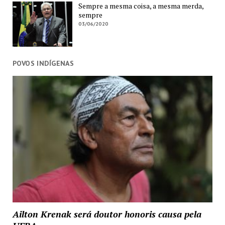
Sempre a mesma coisa, a mesma merda,
sempre
03/06/2020
POVOS INDÍGENAS
Ailton Krenak será doutor honoris causa pela