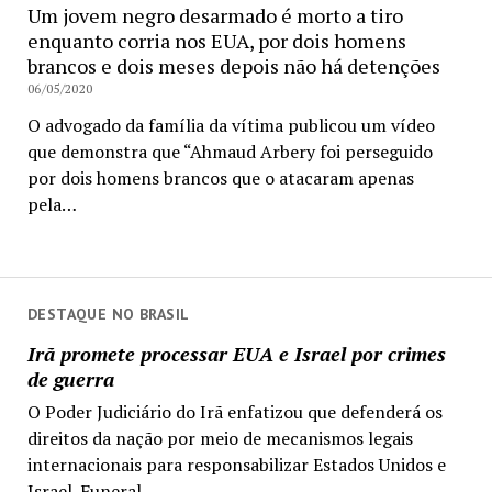
Um jovem negro desarmado é morto a tiro
enquanto corria nos EUA, por dois homens
brancos e dois meses depois não há detenções
06/05/2020
O advogado da família da vítima publicou um vídeo
que demonstra que “Ahmaud Arbery foi perseguido
por dois homens brancos que o atacaram apenas
pela…
DESTAQUE NO BRASIL
Irã promete processar EUA e Israel por crimes
de guerra
O Poder Judiciário do Irã enfatizou que defenderá os
direitos da nação por meio de mecanismos legais
internacionais para responsabilizar Estados Unidos e
Israel. Funeral...