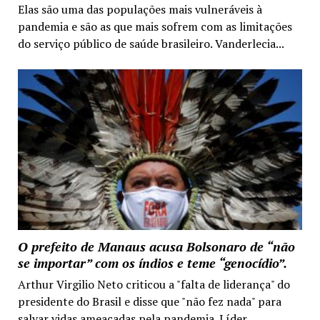
Elas são uma das populações mais vulneráveis à
pandemia e são as que mais sofrem com as limitações
do serviço público de saúde brasileiro. Vanderlecia...
O prefeito de Manaus acusa Bolsonaro de “não
se importar” com os índios e teme “genocídio”.
Arthur Virgilio Neto criticou a "falta de liderança" do
presidente do Brasil e disse que "não fez nada" para
salvar vidas ameaçadas pela pandemia. Líder...