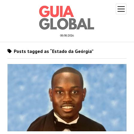
open
menu
08/08/2026
Posts tagged as “Estado da Geórgia”