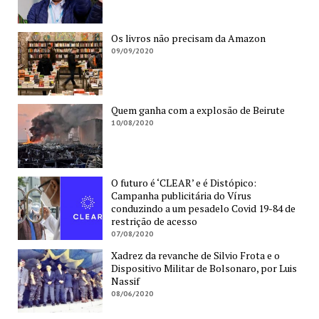
Os livros não precisam da Amazon
09/09/2020
Quem ganha com a explosão de Beirute
10/08/2020
O futuro é ‘CLEAR’ e é Distópico:
Campanha publicitária do Vírus
conduzindo a um pesadelo Covid 19-84 de
restrição de acesso
07/08/2020
Xadrez da revanche de Silvio Frota e o
Dispositivo Militar de Bolsonaro, por Luis
Nassif
08/06/2020