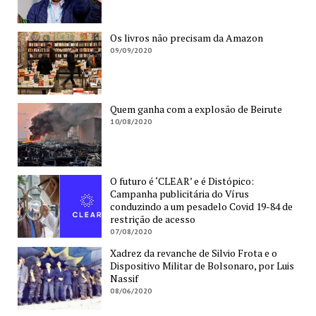
Os livros não precisam da Amazon
09/09/2020
Quem ganha com a explosão de Beirute
10/08/2020
O futuro é ‘CLEAR’ e é Distópico:
Campanha publicitária do Vírus
conduzindo a um pesadelo Covid 19-84 de
restrição de acesso
07/08/2020
Xadrez da revanche de Silvio Frota e o
Dispositivo Militar de Bolsonaro, por Luis
Nassif
08/06/2020