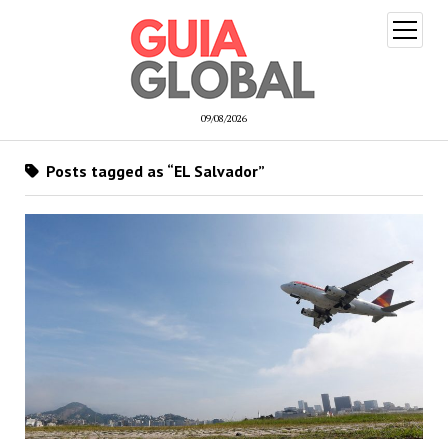
open
menu
09/08/2026
Posts tagged as “EL Salvador”