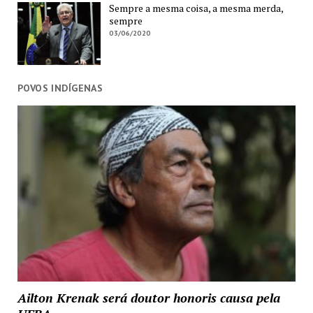
Sempre a mesma coisa, a mesma merda,
sempre
03/06/2020
POVOS INDÍGENAS
Ailton Krenak será doutor honoris causa pela