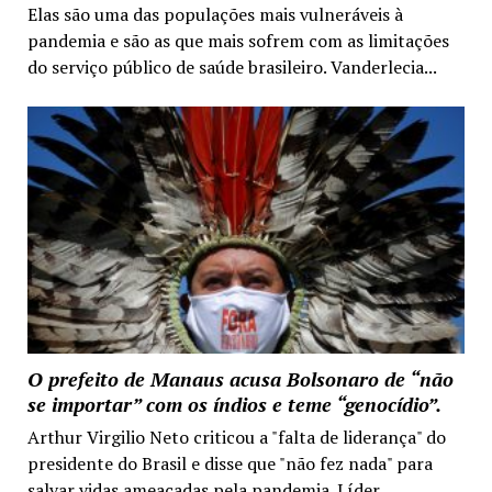
Elas são uma das populações mais vulneráveis à
pandemia e são as que mais sofrem com as limitações
do serviço público de saúde brasileiro. Vanderlecia...
O prefeito de Manaus acusa Bolsonaro de “não
se importar” com os índios e teme “genocídio”.
Arthur Virgilio Neto criticou a "falta de liderança" do
presidente do Brasil e disse que "não fez nada" para
salvar vidas ameaçadas pela pandemia. Líder...