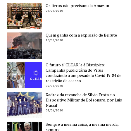
Os livros não precisam da Amazon
09/09/2020
Quem ganha com a explosão de Beirute
10/08/2020
O futuro é ‘CLEAR’ e é Distópico:
Campanha publicitária do Vírus
conduzindo a um pesadelo Covid 19-84 de
restrição de acesso
07/08/2020
Xadrez da revanche de Silvio Frota e o
Dispositivo Militar de Bolsonaro, por Luis
Nassif
08/06/2020
Sempre a mesma coisa, a mesma merda,
sempre