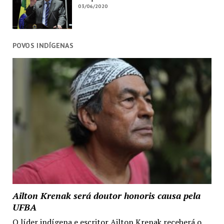
03/06/2020
POVOS INDÍGENAS
Ailton Krenak será doutor honoris causa pela
UFBA
O líder indígena e escritor Ailton Krenak receberá o