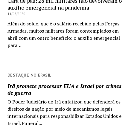
Cara de pau: 28 mil militares não devolveram o
auxílio emergencial na pandemia
14/06/2020
Além do soldo, que é o salário recebido pelas Forças
Armadas, muitos militares foram contemplados em
abril com um outro benefício: o auxílio emergencial
para…
DESTAQUE NO BRASIL
Irã promete processar EUA e Israel por crimes
de guerra
O Poder Judiciário do Irã enfatizou que defenderá os
direitos da nação por meio de mecanismos legais
internacionais para responsabilizar Estados Unidos e
Israel. Funeral...