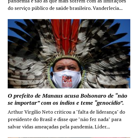
pandemia e são as que mais sofrem com as limitações
do serviço público de saúde brasileiro. Vanderlecia...
O prefeito de Manaus acusa Bolsonaro de “não
se importar” com os índios e teme “genocídio”.
Arthur Virgilio Neto criticou a "falta de liderança" do
presidente do Brasil e disse que "não fez nada" para
salvar vidas ameaçadas pela pandemia. Líder...