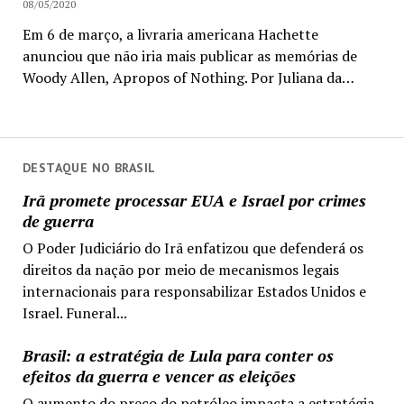
08/05/2020
Em 6 de março, a livraria americana Hachette
anunciou que não iria mais publicar as memórias de
Woody Allen, Apropos of Nothing. Por Juliana da…
DESTAQUE NO BRASIL
Irã promete processar EUA e Israel por crimes
de guerra
O Poder Judiciário do Irã enfatizou que defenderá os
direitos da nação por meio de mecanismos legais
internacionais para responsabilizar Estados Unidos e
Israel. Funeral...
Brasil: a estratégia de Lula para conter os
efeitos da guerra e vencer as eleições
O aumento do preço do petróleo impacta a estratégia