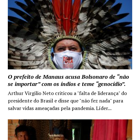
O prefeito de Manaus acusa Bolsonaro de “não
se importar” com os índios e teme “genocídio”.
Arthur Virgilio Neto criticou a "falta de liderança" do
presidente do Brasil e disse que "não fez nada" para
salvar vidas ameaçadas pela pandemia. Líder...