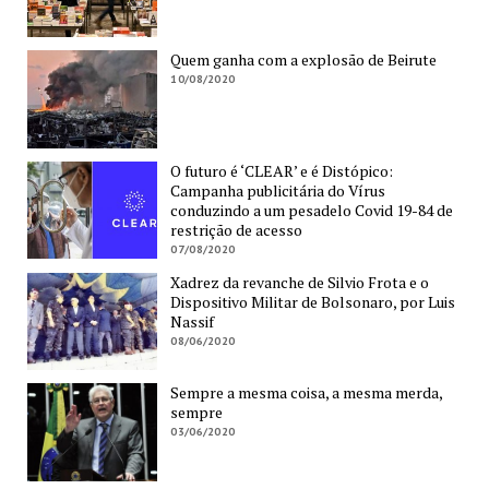
Quem ganha com a explosão de Beirute
10/08/2020
O futuro é ‘CLEAR’ e é Distópico:
Campanha publicitária do Vírus
conduzindo a um pesadelo Covid 19-84 de
restrição de acesso
07/08/2020
Xadrez da revanche de Silvio Frota e o
Dispositivo Militar de Bolsonaro, por Luis
Nassif
08/06/2020
Sempre a mesma coisa, a mesma merda,
sempre
03/06/2020