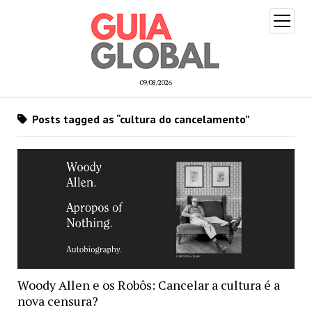
open
menu
09/08/2026
Posts tagged as “cultura do cancelamento”
Woody Allen e os Robôs: Cancelar a cultura é a
nova censura?