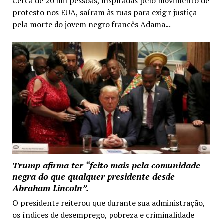
Cerca de 20 mil pessoas, inspiradas pelo movimento de
protesto nos EUA, saíram às ruas para exigir justiça
pela morte do jovem negro francês Adama...
Trump afirma ter “feito mais pela comunidade
negra do que qualquer presidente desde
Abraham Lincoln”.
O presidente reiterou que durante sua administração,
os índices de desemprego, pobreza e criminalidade