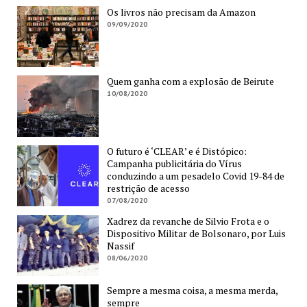
Os livros não precisam da Amazon
09/09/2020
Quem ganha com a explosão de Beirute
10/08/2020
O futuro é ‘CLEAR’ e é Distópico:
Campanha publicitária do Vírus
conduzindo a um pesadelo Covid 19-84 de
restrição de acesso
07/08/2020
Xadrez da revanche de Silvio Frota e o
Dispositivo Militar de Bolsonaro, por Luis
Nassif
08/06/2020
Sempre a mesma coisa, a mesma merda,
sempre