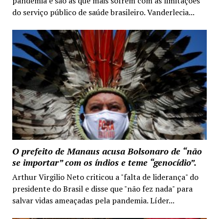
pandemia e são as que mais sofrem com as limitações
do serviço público de saúde brasileiro. Vanderlecia...
O prefeito de Manaus acusa Bolsonaro de “não
se importar” com os índios e teme “genocídio”.
Arthur Virgilio Neto criticou a "falta de liderança" do
presidente do Brasil e disse que "não fez nada" para
salvar vidas ameaçadas pela pandemia. Líder...