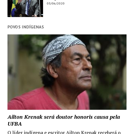
03/06/2020
POVOS INDÍGENAS
Ailton Krenak será doutor honoris causa pela
UFBA
O líder indígena e escritor Ailton Krenak receberá o