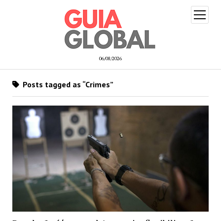
open
menu
06/08/2026
Posts tagged as “Crimes”