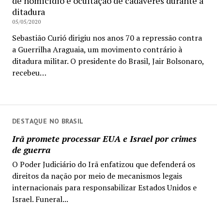
de homicídio e ocultação de cadáveres durante a
ditadura
05/05/2020
Sebastião Curió dirigiu nos anos 70 a repressão contra
a Guerrilha Araguaia, um movimento contrário à
ditadura militar. O presidente do Brasil, Jair Bolsonaro,
recebeu…
DESTAQUE NO BRASIL
Irã promete processar EUA e Israel por crimes
de guerra
O Poder Judiciário do Irã enfatizou que defenderá os
direitos da nação por meio de mecanismos legais
internacionais para responsabilizar Estados Unidos e
Israel. Funeral...