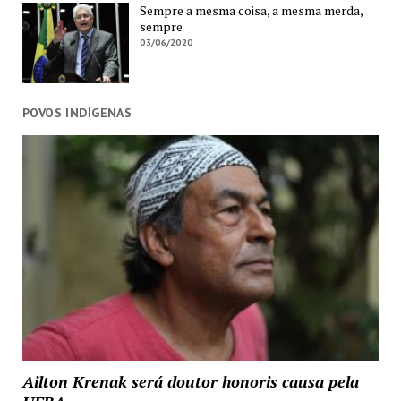
Sempre a mesma coisa, a mesma merda,
sempre
03/06/2020
POVOS INDÍGENAS
Ailton Krenak será doutor honoris causa pela