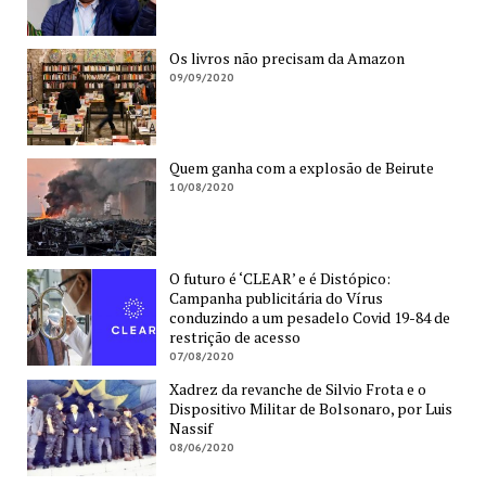
Os livros não precisam da Amazon
09/09/2020
Quem ganha com a explosão de Beirute
10/08/2020
O futuro é ‘CLEAR’ e é Distópico:
Campanha publicitária do Vírus
conduzindo a um pesadelo Covid 19-84 de
restrição de acesso
07/08/2020
Xadrez da revanche de Silvio Frota e o
Dispositivo Militar de Bolsonaro, por Luis
Nassif
08/06/2020