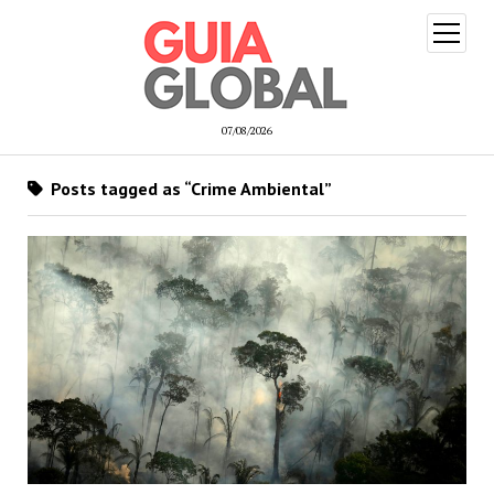
open
menu
07/08/2026
Posts tagged as “Crime Ambiental”