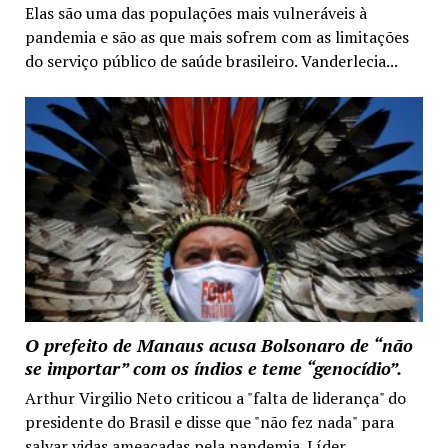
Elas são uma das populações mais vulneráveis à
pandemia e são as que mais sofrem com as limitações
do serviço público de saúde brasileiro. Vanderlecia...
O prefeito de Manaus acusa Bolsonaro de “não
se importar” com os índios e teme “genocídio”.
Arthur Virgilio Neto criticou a "falta de liderança" do
presidente do Brasil e disse que "não fez nada" para
salvar vidas ameaçadas pela pandemia. Líder...