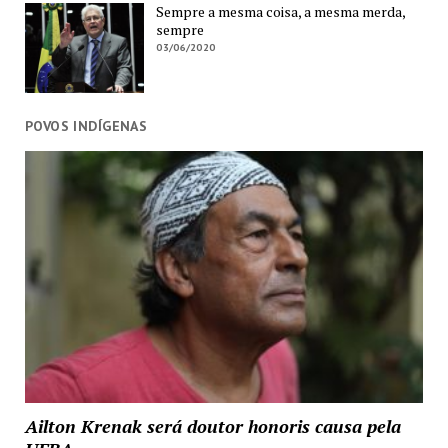
Sempre a mesma coisa, a mesma merda,
sempre
03/06/2020
POVOS INDÍGENAS
Ailton Krenak será doutor honoris causa pela