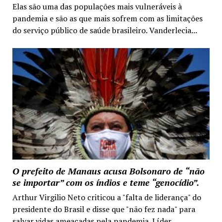
Elas são uma das populações mais vulneráveis à
pandemia e são as que mais sofrem com as limitações
do serviço público de saúde brasileiro. Vanderlecia...
O prefeito de Manaus acusa Bolsonaro de “não
se importar” com os índios e teme “genocídio”.
Arthur Virgilio Neto criticou a "falta de liderança" do
presidente do Brasil e disse que "não fez nada" para
salvar vidas ameaçadas pela pandemia. Líder...