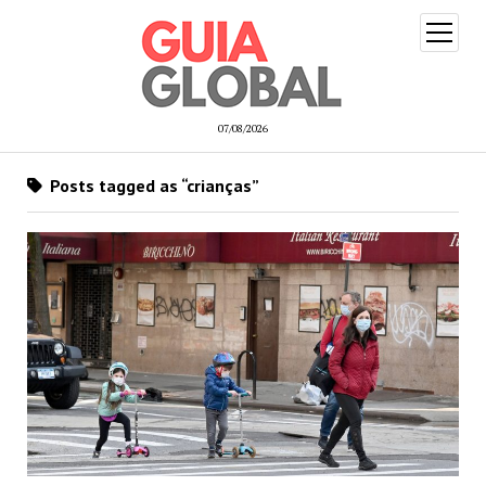
open
menu
07/08/2026
Posts tagged as “crianças”