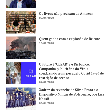
Os livros não precisam da Amazon
09/09/2020
Quem ganha com a explosão de Beirute
10/08/2020
O futuro é ‘CLEAR’ e é Distópico:
Campanha publicitária do Vírus
conduzindo a um pesadelo Covid 19-84 de
restrição de acesso
07/08/2020
Xadrez da revanche de Silvio Frota e o
Dispositivo Militar de Bolsonaro, por Luis
Nassif
08/06/2020