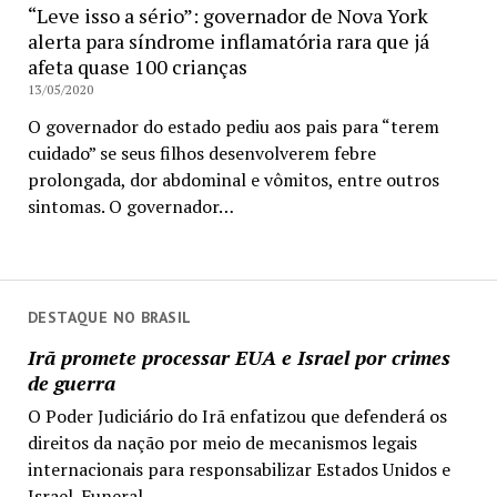
“Leve isso a sério”: governador de Nova York
alerta para síndrome inflamatória rara que já
afeta quase 100 crianças
13/05/2020
O governador do estado pediu aos pais para “terem
cuidado” se seus filhos desenvolverem febre
prolongada, dor abdominal e vômitos, entre outros
sintomas. O governador…
DESTAQUE NO BRASIL
Irã promete processar EUA e Israel por crimes
de guerra
O Poder Judiciário do Irã enfatizou que defenderá os
direitos da nação por meio de mecanismos legais
internacionais para responsabilizar Estados Unidos e
Israel. Funeral...