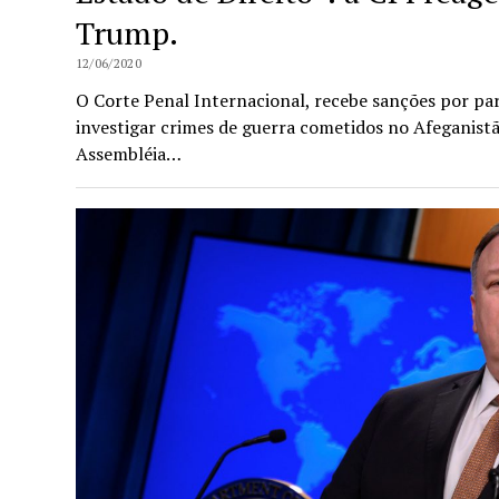
Trump.
12/06/2020
O Corte Penal Internacional, recebe sanções por pa
investigar crimes de guerra cometidos no Afeganist
Assembléia…