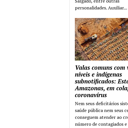
Salgado, entre outras
personalidades. Auxiliar...
Valas comuns com 
níveis e indígenas
subnotificados: Es
Amazonas, em cola
coronavírus
Nem seus deficitários sis
saúde pública nem seus c
conseguem atender ao cr
número de contagiados e 