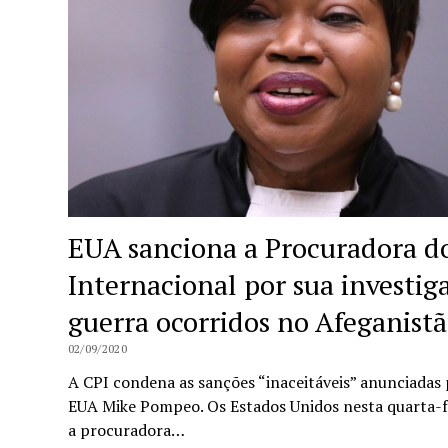
EUA sanciona a Procuradora d
Internacional por sua investig
guerra ocorridos no Afeganist
02/09/2020
A CPI condena as sanções “inaceitáveis” anunciadas 
EUA Mike Pompeo. Os Estados Unidos nesta quarta-
a procuradora…