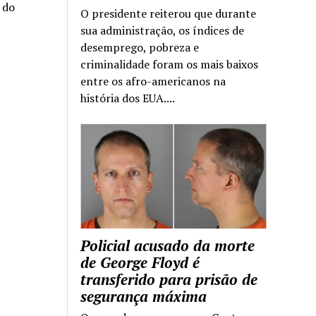
a do
O presidente reiterou que durante
sua administração, os índices de
desemprego, pobreza e
criminalidade foram os mais baixos
entre os afro-americanos na
história dos EUA....
Policial acusado da morte
de George Floyd é
transferido para prisão de
segurança máxima