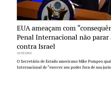
EUA ameaçam com “consequênc
Penal Internacional não parar 
contra Israel
16/05/2020
O Secretário de Estado americano Mike Pompeo quali
Internacional de “exercer seu poder fora de sua juris