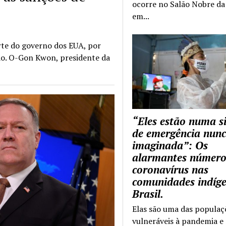
ocorre no Salão Nobre da 
em...
rte do governo dos EUA, por
ão. O-Gon Kwon, presidente da
“Eles estão numa s
de emergência nun
imaginada”: Os
alarmantes número
coronavírus nas
comunidades indíg
Brasil.
Elas são uma das populaç
vulneráveis à pandemia e 