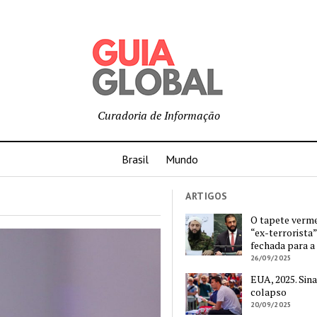
Curadoria de Informação
Brasil
Mundo
ARTIGOS
O tapete verm
“ex-terrorista”
fechada para a
26/09/2025
EUA, 2025. Sina
colapso
20/09/2025