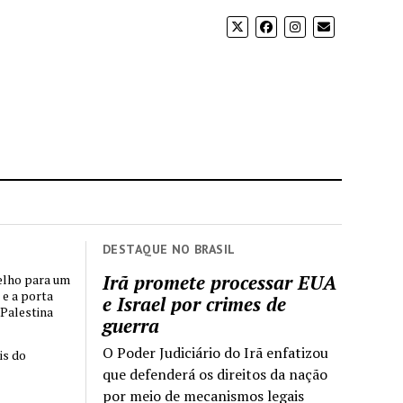
DESTAQUE NO BRASIL
Irã promete processar EUA
elho para um
 e a porta
e Israel por crimes de
 Palestina
guerra
O Poder Judiciário do Irã enfatizou
is do
que defenderá os direitos da nação
por meio de mecanismos legais