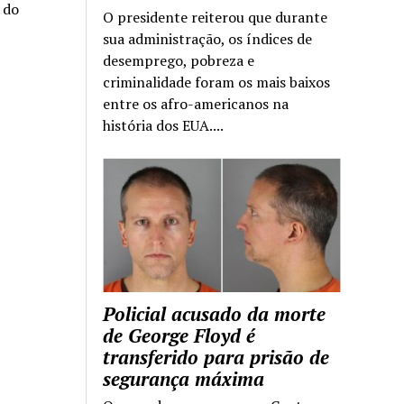
a do
O presidente reiterou que durante
sua administração, os índices de
desemprego, pobreza e
criminalidade foram os mais baixos
entre os afro-americanos na
história dos EUA....
Policial acusado da morte
de George Floyd é
transferido para prisão de
segurança máxima