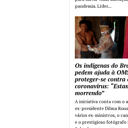
pandemia. Líder...
Os indígenas do Bra
pedem ajuda à OM
proteger-se contra 
coronavírus: “Esta
morrendo”
A iniciativa conta com o 
ex-presidente Dilma Rous
vários ex-ministros, o ca
e o prestigioso fotógrafo