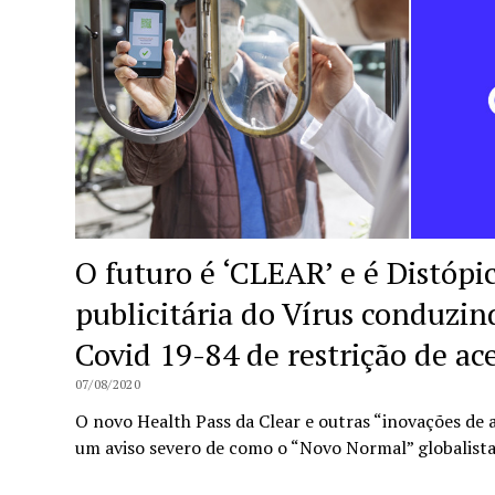
O futuro é ‘CLEAR’ e é Distóp
publicitária do Vírus conduzi
Covid 19-84 de restrição de ac
07/08/2020
O novo Health Pass da Clear e outras “inovações de a
um aviso severo de como o “Novo Normal” globalist