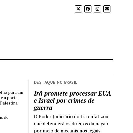
DESTAQUE NO BRASIL
Irã promete processar EUA
elho para um
 e a porta
e Israel por crimes de
 Palestina
guerra
O Poder Judiciário do Irã enfatizou
is do
que defenderá os direitos da nação
por meio de mecanismos legais