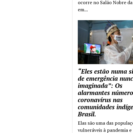
ocorre no Salão Nobre da 
em...
“Eles estão numa s
de emergência nun
imaginada”: Os
alarmantes número
coronavírus nas
comunidades indíg
Brasil.
Elas são uma das populaç
vulneráveis à pandemia e 