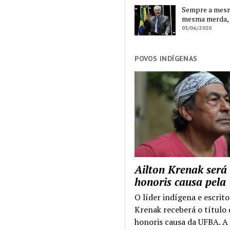
Sempre a mesma
mesma merda,
03/06/2020
POVOS INDÍGENAS
Ailton Krenak será
honoris causa pel
O líder indígena e escrito
Krenak receberá o título
honoris causa da UFBA. A