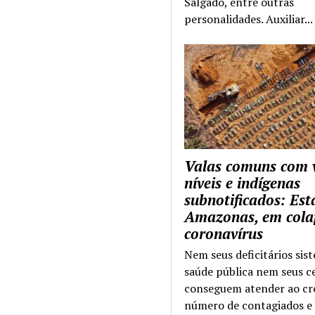
Salgado, entre outras
personalidades. Auxiliar...
Valas comuns com 
níveis e indígenas
subnotificados: Es
Amazonas, em cola
coronavírus
Nem seus deficitários sis
saúde pública nem seus c
conseguem atender ao cr
número de contagiados e 