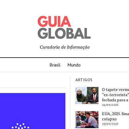
Curadoria de Informação
Brasil
Mundo
ARTIGOS
O tapete verm
“ex-terrorista”
fechada para a
26/09/2025
EUA, 2025. Sina
colapso
20/09/2025