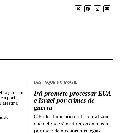
DESTAQUE NO BRASIL
Irã promete processar EUA
elho para um
 e a porta
e Israel por crimes de
 Palestina
guerra
O Poder Judiciário do Irã enfatizou
is do
que defenderá os direitos da nação
por meio de mecanismos legais