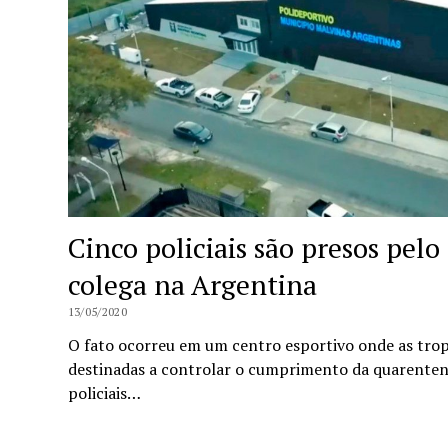
Cinco policiais são presos pel
colega na Argentina
13/05/2020
O fato ocorreu em um centro esportivo onde as tro
destinadas a controlar o cumprimento da quarenten
policiais…