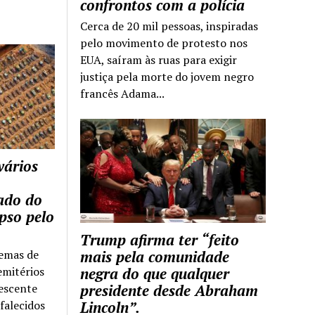
confrontos com a polícia
Cerca de 20 mil pessoas, inspiradas
pelo movimento de protesto nos
EUA, saíram às ruas para exigir
justiça pela morte do jovem negro
francês Adama...
vários
tado do
pso pelo
Trump afirma ter “feito
temas de
mais pela comunidade
emitérios
negra do que qualquer
escente
presidente desde Abraham
falecidos
Lincoln”.