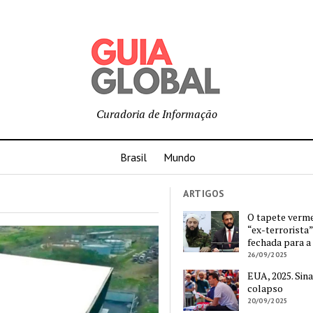
Curadoria de Informação
Brasil
Mundo
ARTIGOS
O tapete verm
“ex-terrorista”
fechada para a
26/09/2025
EUA, 2025. Sina
colapso
20/09/2025