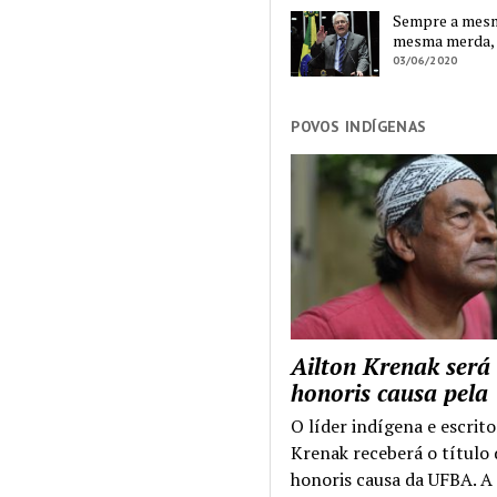
Sempre a mesma
mesma merda,
03/06/2020
POVOS INDÍGENAS
Ailton Krenak será
honoris causa pel
O líder indígena e escrito
Krenak receberá o título
honoris causa da UFBA. A