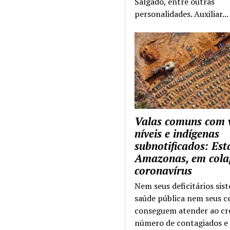
Salgado, entre outras
personalidades. Auxiliar...
Valas comuns com 
níveis e indígenas
subnotificados: Es
Amazonas, em cola
coronavírus
Nem seus deficitários sis
saúde pública nem seus c
conseguem atender ao cr
número de contagiados e 