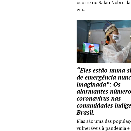
ocorre no Salão Nobre da 
em...
“Eles estão numa s
de emergência nun
imaginada”: Os
alarmantes número
coronavírus nas
comunidades indíg
Brasil.
Elas são uma das populaç
vulneráveis à pandemia e 