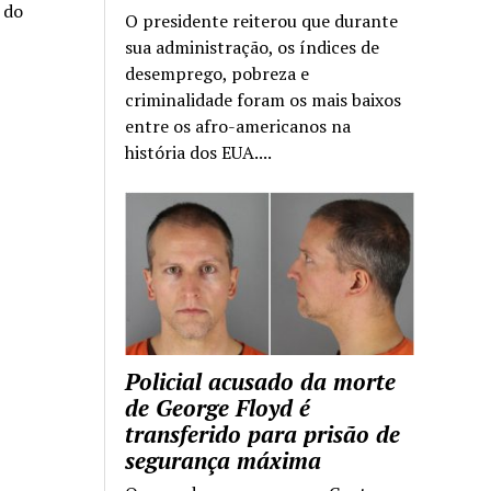
a do
O presidente reiterou que durante
sua administração, os índices de
desemprego, pobreza e
criminalidade foram os mais baixos
entre os afro-americanos na
história dos EUA....
Policial acusado da morte
de George Floyd é
transferido para prisão de
segurança máxima