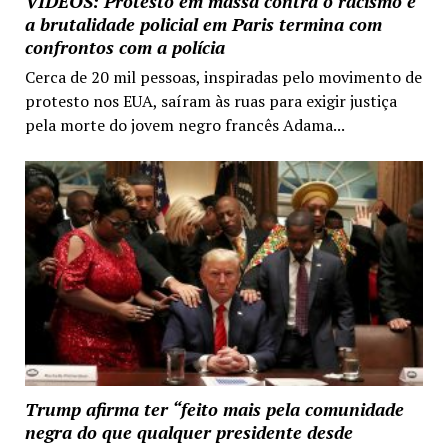
VIDEOS: Protesto em massa contra o racismo e
a brutalidade policial em Paris termina com
confrontos com a polícia
Cerca de 20 mil pessoas, inspiradas pelo movimento de
protesto nos EUA, saíram às ruas para exigir justiça
pela morte do jovem negro francês Adama...
Trump afirma ter “feito mais pela comunidade
negra do que qualquer presidente desde