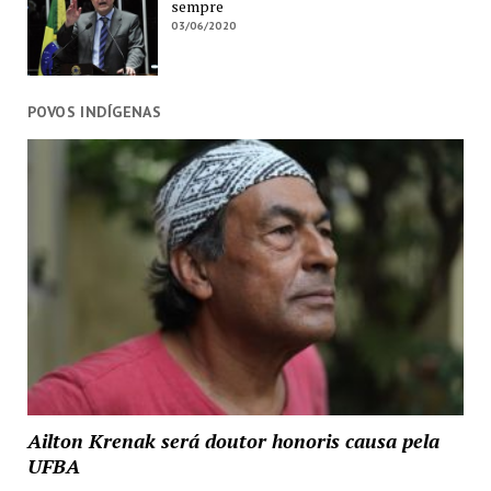
sempre
03/06/2020
POVOS INDÍGENAS
Ailton Krenak será doutor honoris causa pela
UFBA