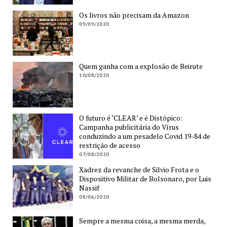
Os livros não precisam da Amazon
09/09/2020
Quem ganha com a explosão de Beirute
10/08/2020
O futuro é ‘CLEAR’ e é Distópico:
Campanha publicitária do Vírus
conduzindo a um pesadelo Covid 19-84 de
restrição de acesso
07/08/2020
Xadrez da revanche de Silvio Frota e o
Dispositivo Militar de Bolsonaro, por Luis
Nassif
08/06/2020
Sempre a mesma coisa, a mesma merda,