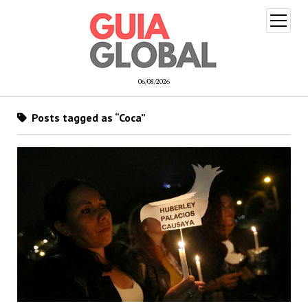
open
menu
06/08/2026
Posts tagged as “Coca”