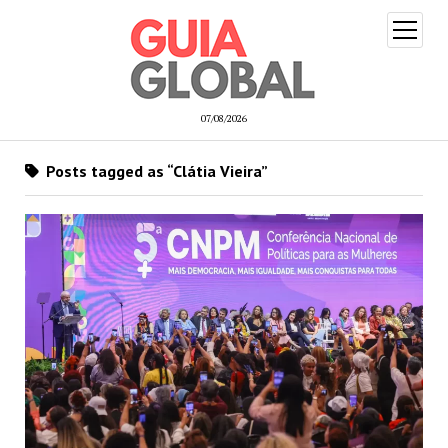
open
menu
07/08/2026
Posts tagged as “Clátia Vieira”