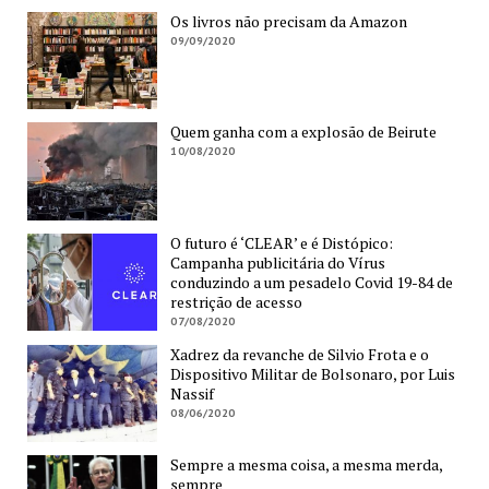
Os livros não precisam da Amazon
09/09/2020
Quem ganha com a explosão de Beirute
10/08/2020
O futuro é ‘CLEAR’ e é Distópico:
Campanha publicitária do Vírus
conduzindo a um pesadelo Covid 19-84 de
restrição de acesso
07/08/2020
Xadrez da revanche de Silvio Frota e o
Dispositivo Militar de Bolsonaro, por Luis
Nassif
08/06/2020
Sempre a mesma coisa, a mesma merda,
sempre