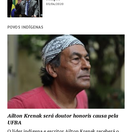
03/06/2020
POVOS INDÍGENAS
Ailton Krenak será doutor honoris causa pela
UFBA
O líder indígena e escritor Ailton Krenak receberá o