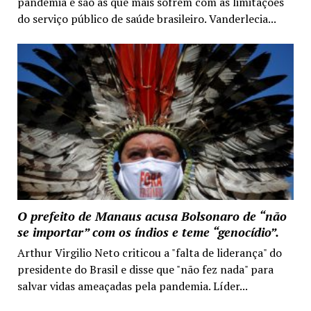
pandemia e são as que mais sofrem com as limitações
do serviço público de saúde brasileiro. Vanderlecia...
O prefeito de Manaus acusa Bolsonaro de “não
se importar” com os índios e teme “genocídio”.
Arthur Virgilio Neto criticou a "falta de liderança" do
presidente do Brasil e disse que "não fez nada" para
salvar vidas ameaçadas pela pandemia. Líder...