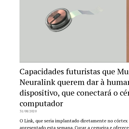
Capacidades futuristas que Mu
Neuralink querem dar à huma
dispositivo, que conectará o c
computador
31/08/2020
O Link, que seria implantado diretamente no córtex c
apresentado esta semana. Curar a cegueira e oferecer