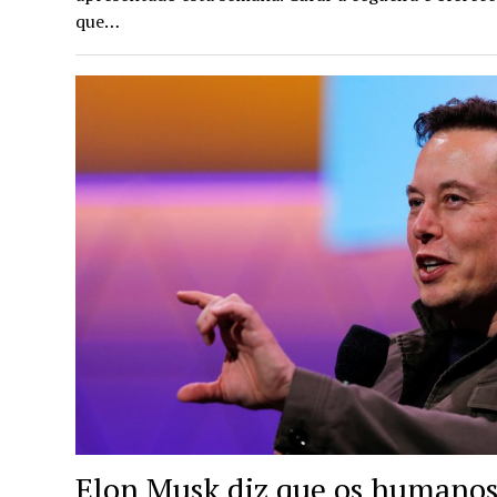
que…
Elon Musk diz que os humanos 