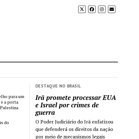
DESTAQUE NO BRASIL
Irã promete processar EUA
elho para um
 e a porta
e Israel por crimes de
 Palestina
guerra
O Poder Judiciário do Irã enfatizou
is do
que defenderá os direitos da nação
por meio de mecanismos legais