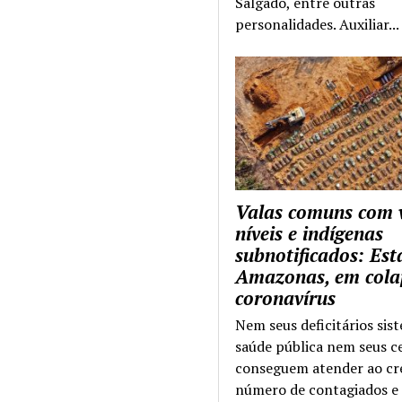
Salgado, entre outras
personalidades. Auxiliar...
Valas comuns com 
níveis e indígenas
subnotificados: Es
Amazonas, em cola
coronavírus
Nem seus deficitários sis
saúde pública nem seus c
conseguem atender ao cr
número de contagiados e 