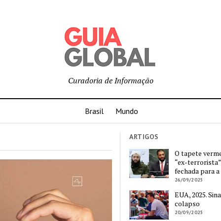
Curadoria de Informação
Brasil
Mundo
ARTIGOS
O tapete verm
“ex-terrorista”
fechada para a
26/09/2025
EUA, 2025. Sina
colapso
20/09/2025