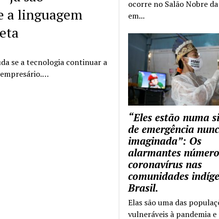
ocorre no Salão Nobre da 
ue a linguagem
em...
eta
da se a tecnologia continuar a
o empresário.…
“Eles estão numa s
de emergência nun
imaginada”: Os
alarmantes número
coronavírus nas
comunidades indíg
Brasil.
Elas são uma das populaç
vulneráveis à pandemia e 