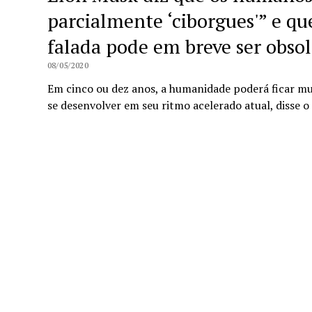
parcialmente ‘ciborgues'” e q
falada pode em breve ser obsol
08/05/2020
Em cinco ou dez anos, a humanidade poderá ficar mu
se desenvolver em seu ritmo acelerado atual, disse 