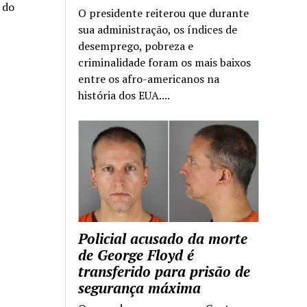
a do
O presidente reiterou que durante
sua administração, os índices de
desemprego, pobreza e
criminalidade foram os mais baixos
entre os afro-americanos na
história dos EUA....
Policial acusado da morte
de George Floyd é
transferido para prisão de
segurança máxima