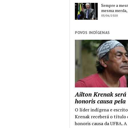
Sempre a mesma
mesma merda,
03/06/2020
POVOS INDÍGENAS
Ailton Krenak será
honoris causa pel
O líder indígena e escrito
Krenak receberá o título
honoris causa da UFBA. A