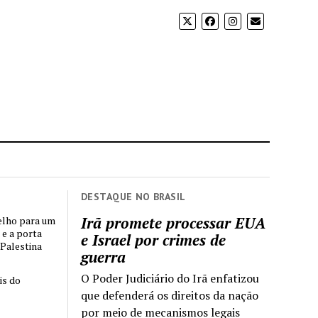
DESTAQUE NO BRASIL
Irã promete processar EUA
elho para um
 e a porta
e Israel por crimes de
 Palestina
guerra
O Poder Judiciário do Irã enfatizou
is do
que defenderá os direitos da nação
por meio de mecanismos legais