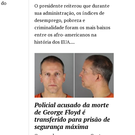
a do
O presidente reiterou que durante
sua administração, os índices de
desemprego, pobreza e
criminalidade foram os mais baixos
entre os afro-americanos na
história dos EUA....
Policial acusado da morte
de George Floyd é
transferido para prisão de
segurança máxima