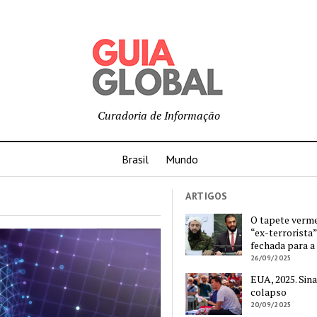
Curadoria de Informação
Brasil
Mundo
ARTIGOS
O tapete verm
“ex-terrorista”
fechada para a
26/09/2025
EUA, 2025. Sina
colapso
20/09/2025