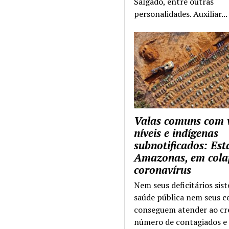
Salgado, entre outras
personalidades. Auxiliar...
Valas comuns com 
níveis e indígenas
subnotificados: Es
Amazonas, em cola
coronavírus
Nem seus deficitários sis
saúde pública nem seus c
conseguem atender ao cr
número de contagiados e 