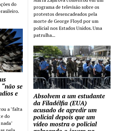
ações do
programa de televisão sobre os
rasileiro.
protestos desencadeados pela
morte de George Floyd por um
policial nos Estados Unidos. Uma
patrulha...
us
 “não se
ndios e
Absolvem a um estudante
da Filadélfia (EUA)
cou a "falta
acusado de agredir um
te do
policial depois que um
z nada"
vídeo mostra o policial
as pela