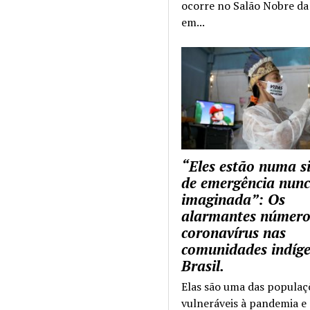
ocorre no Salão Nobre da 
em...
“Eles estão numa s
de emergência nun
imaginada”: Os
alarmantes número
coronavírus nas
comunidades indíg
Brasil.
Elas são uma das populaç
vulneráveis à pandemia e 