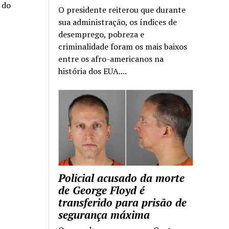
a do
O presidente reiterou que durante
sua administração, os índices de
desemprego, pobreza e
criminalidade foram os mais baixos
entre os afro-americanos na
história dos EUA....
Policial acusado da morte
de George Floyd é
transferido para prisão de
segurança máxima