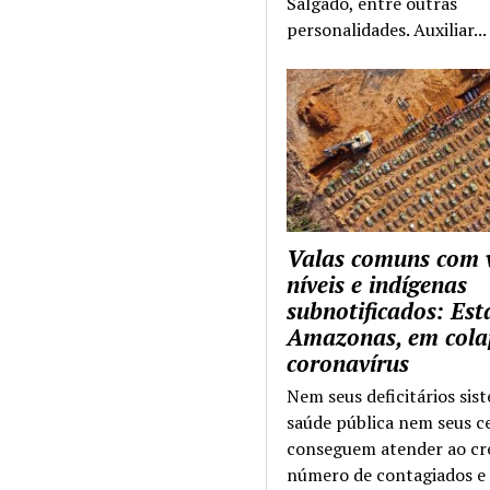
Salgado, entre outras
personalidades. Auxiliar...
Valas comuns com 
níveis e indígenas
subnotificados: Es
Amazonas, em cola
coronavírus
Nem seus deficitários sis
saúde pública nem seus c
conseguem atender ao cr
número de contagiados e 