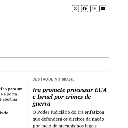
DESTAQUE NO BRASIL
Irã promete processar EUA
elho para um
 e a porta
e Israel por crimes de
 Palestina
guerra
O Poder Judiciário do Irã enfatizou
is do
que defenderá os direitos da nação
por meio de mecanismos legais