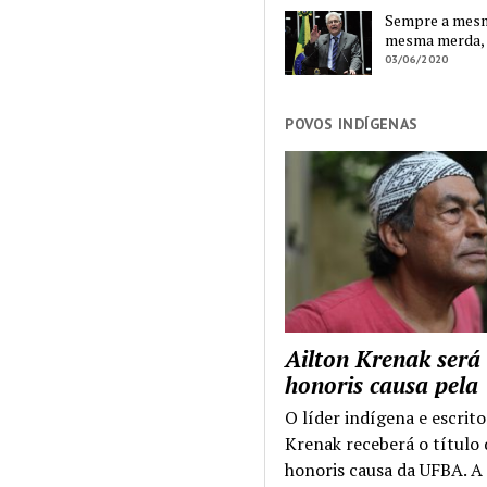
Sempre a mesma
mesma merda,
03/06/2020
POVOS INDÍGENAS
Ailton Krenak será
honoris causa pel
O líder indígena e escrito
Krenak receberá o título
honoris causa da UFBA. A