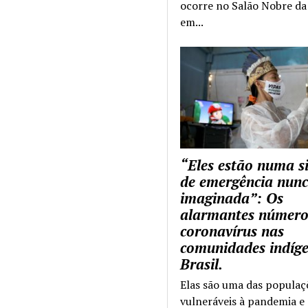
ocorre no Salão Nobre da 
em...
“Eles estão numa s
de emergência nun
imaginada”: Os
alarmantes número
coronavírus nas
comunidades indíg
Brasil.
Elas são uma das populaç
vulneráveis à pandemia e 