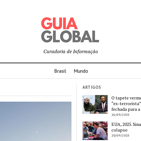
Curadoria de Informação
Brasil
Mundo
ARTIGOS
O tapete verm
“ex-terrorista”
fechada para a
26/09/2025
EUA, 2025. Sina
colapso
20/09/2025