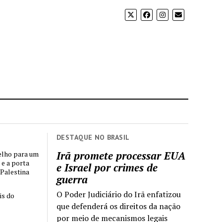
DESTAQUE NO BRASIL
Irã promete processar EUA
elho para um
 e a porta
e Israel por crimes de
 Palestina
guerra
O Poder Judiciário do Irã enfatizou
is do
que defenderá os direitos da nação
por meio de mecanismos legais