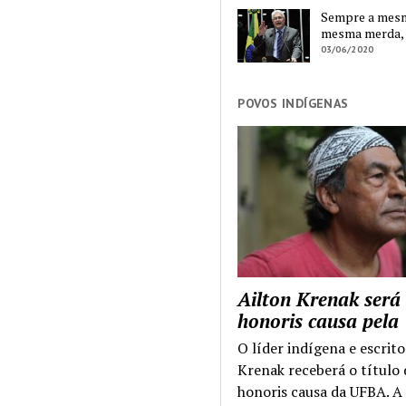
Sempre a mesma
mesma merda,
03/06/2020
POVOS INDÍGENAS
Ailton Krenak será
honoris causa pel
O líder indígena e escrito
Krenak receberá o título
honoris causa da UFBA. A