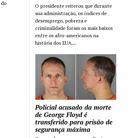
a do
O presidente reiterou que durante
sua administração, os índices de
desemprego, pobreza e
criminalidade foram os mais baixos
entre os afro-americanos na
história dos EUA....
Policial acusado da morte
de George Floyd é
transferido para prisão de
segurança máxima