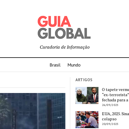
Curadoria de Informação
Brasil
Mundo
ARTIGOS
O tapete verm
“ex-terrorista”
fechada para a
26/09/2025
EUA, 2025. Sina
colapso
20/09/2025