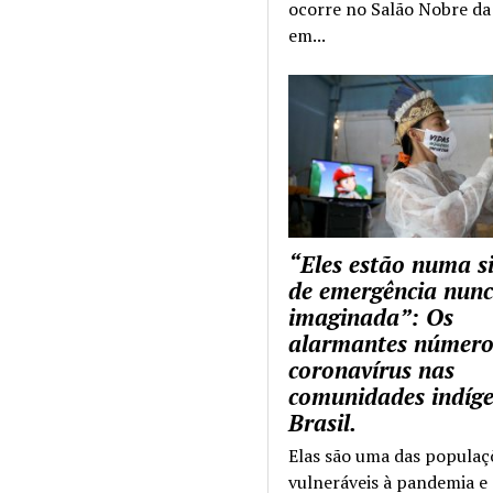
ocorre no Salão Nobre da 
em...
“Eles estão numa s
de emergência nun
imaginada”: Os
alarmantes número
coronavírus nas
comunidades indíg
Brasil.
Elas são uma das populaç
vulneráveis à pandemia e 