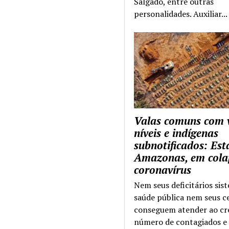
Salgado, entre outras
personalidades. Auxiliar...
Valas comuns com 
níveis e indígenas
subnotificados: Es
Amazonas, em cola
coronavírus
Nem seus deficitários sis
saúde pública nem seus c
conseguem atender ao cr
número de contagiados e 