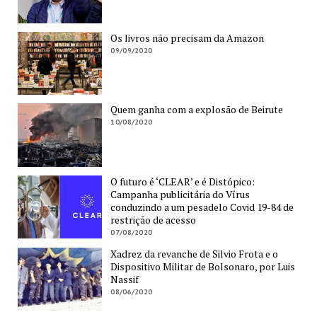
Os livros não precisam da Amazon
09/09/2020
Quem ganha com a explosão de Beirute
10/08/2020
O futuro é ‘CLEAR’ e é Distópico:
Campanha publicitária do Vírus
conduzindo a um pesadelo Covid 19-84 de
restrição de acesso
07/08/2020
Xadrez da revanche de Silvio Frota e o
Dispositivo Militar de Bolsonaro, por Luis
Nassif
08/06/2020