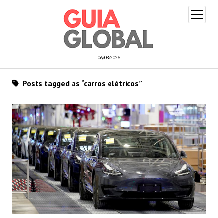
open
menu
06/08/2026
Posts tagged as “carros elétricos”