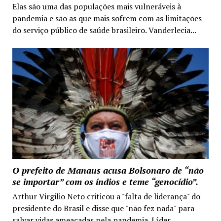
Elas são uma das populações mais vulneráveis à
pandemia e são as que mais sofrem com as limitações
do serviço público de saúde brasileiro. Vanderlecia...
O prefeito de Manaus acusa Bolsonaro de “não
se importar” com os índios e teme “genocídio”.
Arthur Virgilio Neto criticou a "falta de liderança" do
presidente do Brasil e disse que "não fez nada" para
salvar vidas ameaçadas pela pandemia. Líder...