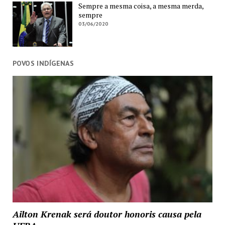
Sempre a mesma coisa, a mesma merda,
sempre
03/06/2020
POVOS INDÍGENAS
Ailton Krenak será doutor honoris causa pela