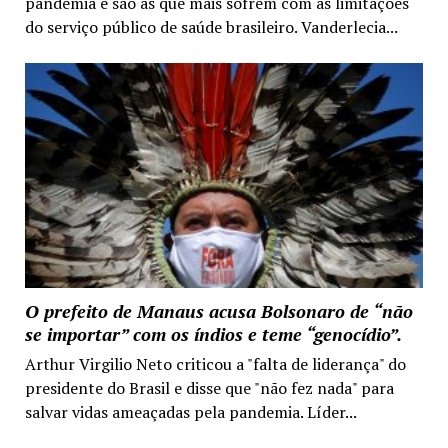
pandemia e são as que mais sofrem com as limitações
do serviço público de saúde brasileiro. Vanderlecia...
O prefeito de Manaus acusa Bolsonaro de “não
se importar” com os índios e teme “genocídio”.
Arthur Virgilio Neto criticou a "falta de liderança" do
presidente do Brasil e disse que "não fez nada" para
salvar vidas ameaçadas pela pandemia. Líder...