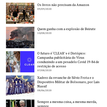
Os livros não precisam da Amazon
09/09/2020
Quem ganha com a explosão de Beirute
10/08/2020
O futuro é ‘CLEAR’ e é Distópico:
Campanha publicitária do Vírus
conduzindo a um pesadelo Covid 19-84 de
restrição de acesso
07/08/2020
Xadrez da revanche de Silvio Frota e o
Dispositivo Militar de Bolsonaro, por Luis
Nassif
08/06/2020
Sempre a mesma coisa, a mesma merda,
sempre