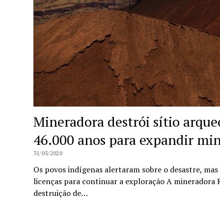
Mineradora destrói sítio arqu
46.000 anos para expandir min
31/05/2020
Os povos indígenas alertaram sobre o desastre, mas
licenças para continuar a exploração A mineradora 
destruição de…