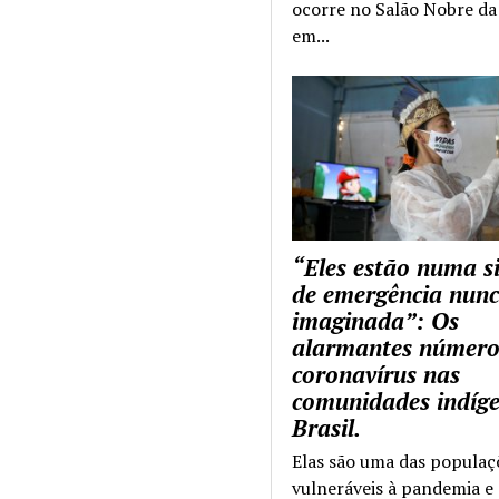
ocorre no Salão Nobre da 
em...
“Eles estão numa s
de emergência nun
imaginada”: Os
alarmantes número
coronavírus nas
comunidades indíg
Brasil.
Elas são uma das populaç
vulneráveis à pandemia e 