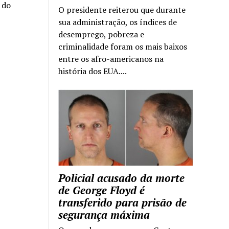
a do
O presidente reiterou que durante
sua administração, os índices de
desemprego, pobreza e
criminalidade foram os mais baixos
entre os afro-americanos na
história dos EUA....
Policial acusado da morte
de George Floyd é
transferido para prisão de
segurança máxima