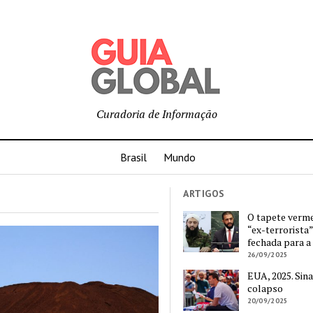
Curadoria de Informação
Brasil
Mundo
ARTIGOS
O tapete verm
“ex-terrorista”
fechada para a
26/09/2025
EUA, 2025. Sina
colapso
20/09/2025