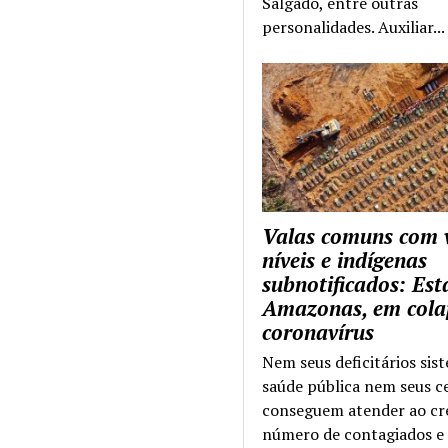
Salgado, entre outras
personalidades. Auxiliar...
Valas comuns com 
níveis e indígenas
subnotificados: Es
Amazonas, em cola
coronavírus
Nem seus deficitários sis
saúde pública nem seus c
conseguem atender ao cr
número de contagiados e 