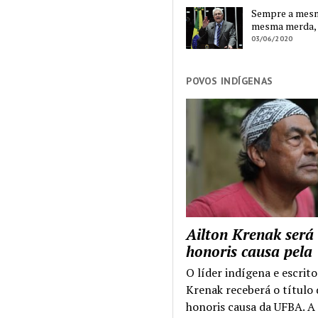
Sempre a mesma
mesma merda,
03/06/2020
POVOS INDÍGENAS
Ailton Krenak será
honoris causa pel
O líder indígena e escrito
Krenak receberá o título
honoris causa da UFBA. A