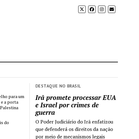
DESTAQUE NO BRASIL
Irã promete processar EUA
elho para um
 e a porta
e Israel por crimes de
 Palestina
guerra
O Poder Judiciário do Irã enfatizou
is do
que defenderá os direitos da nação
por meio de mecanismos legais