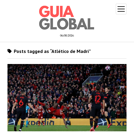
open
menu
06/08/2026
Posts tagged as “Atlético de Madri”