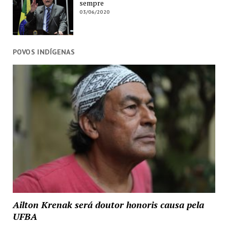
sempre
03/06/2020
POVOS INDÍGENAS
Ailton Krenak será doutor honoris causa pela
UFBA