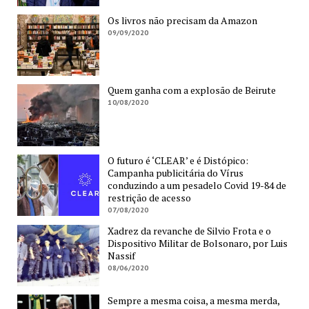
Os livros não precisam da Amazon
09/09/2020
Quem ganha com a explosão de Beirute
10/08/2020
O futuro é ‘CLEAR’ e é Distópico:
Campanha publicitária do Vírus
conduzindo a um pesadelo Covid 19-84 de
restrição de acesso
07/08/2020
Xadrez da revanche de Silvio Frota e o
Dispositivo Militar de Bolsonaro, por Luis
Nassif
08/06/2020
Sempre a mesma coisa, a mesma merda,