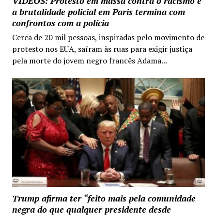
VIDEOS: Protesto em massa contra o racismo e
a brutalidade policial em Paris termina com
confrontos com a polícia
Cerca de 20 mil pessoas, inspiradas pelo movimento de
protesto nos EUA, saíram às ruas para exigir justiça
pela morte do jovem negro francês Adama...
Trump afirma ter “feito mais pela comunidade
negra do que qualquer presidente desde