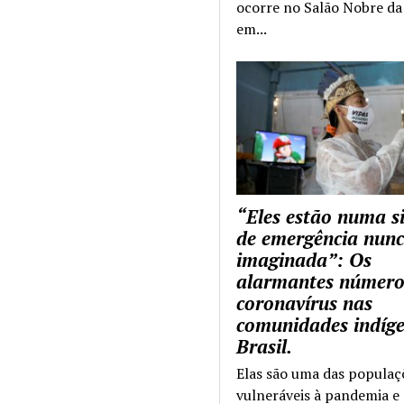
ocorre no Salão Nobre da 
em...
“Eles estão numa s
de emergência nun
imaginada”: Os
alarmantes número
coronavírus nas
comunidades indíg
Brasil.
Elas são uma das populaç
vulneráveis à pandemia e 