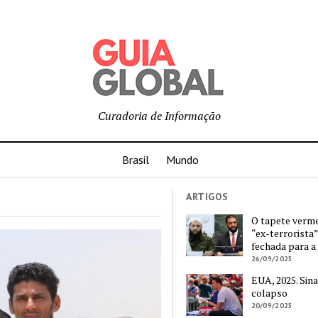
Curadoria de Informação
Brasil
Mundo
ARTIGOS
O tapete verm
“ex-terrorista”
fechada para a
26/09/2025
EUA, 2025. Sina
colapso
20/09/2025