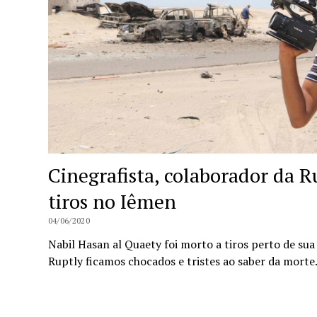
Cinegrafista, colaborador da R
tiros no Iêmen
04/06/2020
Nabil Hasan al Quaety foi morto a tiros perto de su
Ruptly ficamos chocados e tristes ao saber da mort