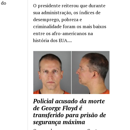
a do
O presidente reiterou que durante
sua administração, os índices de
desemprego, pobreza e
criminalidade foram os mais baixos
entre os afro-americanos na
história dos EUA....
Policial acusado da morte
de George Floyd é
transferido para prisão de
segurança máxima