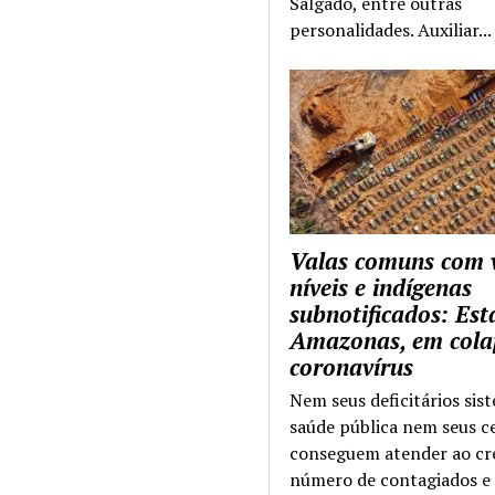
Salgado, entre outras
personalidades. Auxiliar...
Valas comuns com 
níveis e indígenas
subnotificados: Es
Amazonas, em cola
coronavírus
Nem seus deficitários sis
saúde pública nem seus c
conseguem atender ao cr
número de contagiados e 