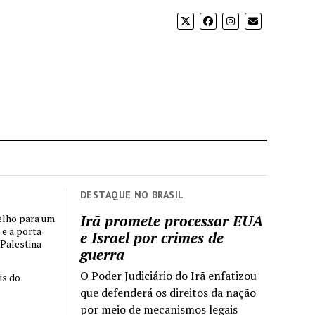
DESTAQUE NO BRASIL
Irã promete processar EUA
elho para um
 e a porta
e Israel por crimes de
 Palestina
guerra
O Poder Judiciário do Irã enfatizou
is do
que defenderá os direitos da nação
por meio de mecanismos legais