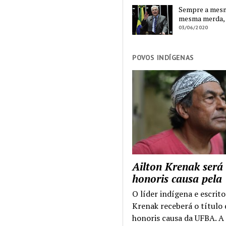
Sempre a mesma
mesma merda,
03/06/2020
POVOS INDÍGENAS
Ailton Krenak será
honoris causa pel
O líder indígena e escrito
Krenak receberá o título
honoris causa da UFBA. A