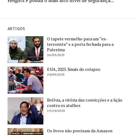
Heights e possui o mais alto nível de segurança...
ARTIGOS
O tapete vermelho para um “ex-
terrorista” e a porta fechada para a
Palestina
26/09/2025
EUA, 2025. Sinais do colapso
20/09/2025
Bolívia, a vitória das convicções e a lição
contra os atalhos
19/10/2020
Os livros não precisam da Amazon