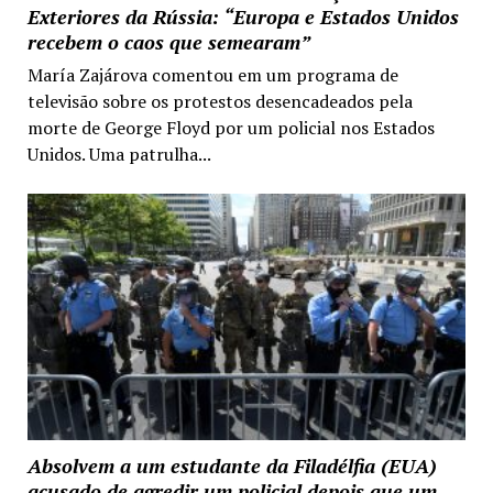
Exteriores da Rússia: “Europa e Estados Unidos
recebem o caos que semearam”
María Zajárova comentou em um programa de
televisão sobre os protestos desencadeados pela
morte de George Floyd por um policial nos Estados
Unidos. Uma patrulha...
Absolvem a um estudante da Filadélfia (EUA)
acusado de agredir um policial depois que um