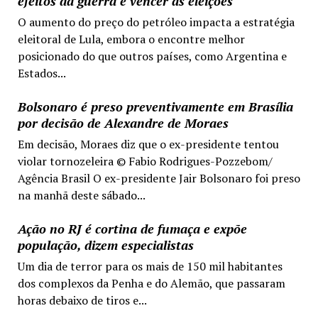
efeitos da guerra e vencer as eleições
O aumento do preço do petróleo impacta a estratégia
eleitoral de Lula, embora o encontre melhor
posicionado do que outros países, como Argentina e
Estados...
Bolsonaro é preso preventivamente em Brasília
por decisão de Alexandre de Moraes
Em decisão, Moraes diz que o ex-presidente tentou
violar tornozeleira © Fabio Rodrigues-Pozzebom/
Agência Brasil O ex-presidente Jair Bolsonaro foi preso
na manhã deste sábado...
Ação no RJ é cortina de fumaça e expõe
população, dizem especialistas
Um dia de terror para os mais de 150 mil habitantes
dos complexos da Penha e do Alemão, que passaram
horas debaixo de tiros e...