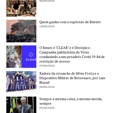
09/09/2020
Quem ganha com a explosão de Beirute
10/08/2020
O futuro é ‘CLEAR’ e é Distópico:
Campanha publicitária do Vírus
conduzindo a um pesadelo Covid 19-84 de
restrição de acesso
07/08/2020
Xadrez da revanche de Silvio Frota e o
Dispositivo Militar de Bolsonaro, por Luis
Nassif
08/06/2020
Sempre a mesma coisa, a mesma merda,
sempre
03/06/2020