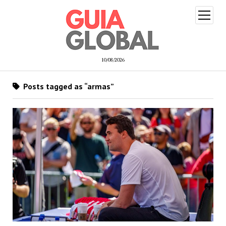
open
menu
10/08/2026
Posts tagged as “armas”