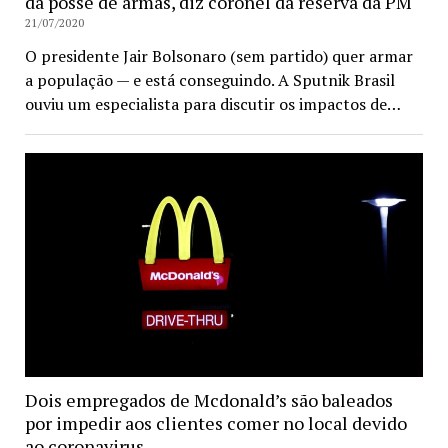
da posse de armas, diz coronel da reserva da PM
21/07/2020
O presidente Jair Bolsonaro (sem partido) quer armar
a população — e está conseguindo. A Sputnik Brasil
ouviu um especialista para discutir os impactos de…
Dois empregados de Mcdonald’s são baleados
por impedir aos clientes comer no local devido
ao coronavirus