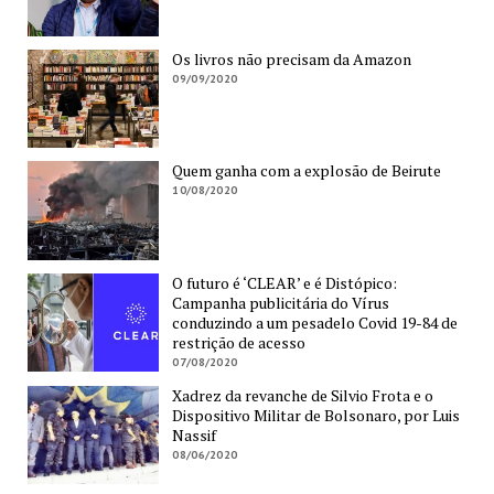
Os livros não precisam da Amazon
09/09/2020
Quem ganha com a explosão de Beirute
10/08/2020
O futuro é ‘CLEAR’ e é Distópico:
Campanha publicitária do Vírus
conduzindo a um pesadelo Covid 19-84 de
restrição de acesso
07/08/2020
Xadrez da revanche de Silvio Frota e o
Dispositivo Militar de Bolsonaro, por Luis
Nassif
08/06/2020