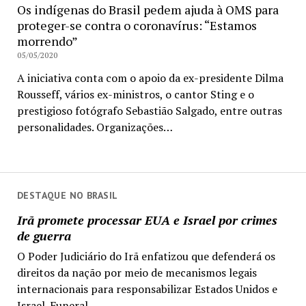
Os indígenas do Brasil pedem ajuda à OMS para
proteger-se contra o coronavírus: “Estamos
morrendo”
05/05/2020
A iniciativa conta com o apoio da ex-presidente Dilma
Rousseff, vários ex-ministros, o cantor Sting e o
prestigioso fotógrafo Sebastião Salgado, entre outras
personalidades. Organizações…
DESTAQUE NO BRASIL
Irã promete processar EUA e Israel por crimes
de guerra
O Poder Judiciário do Irã enfatizou que defenderá os
direitos da nação por meio de mecanismos legais
internacionais para responsabilizar Estados Unidos e
Israel. Funeral...