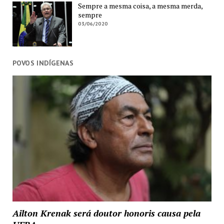
Sempre a mesma coisa, a mesma merda,
sempre
03/06/2020
POVOS INDÍGENAS
Ailton Krenak será doutor honoris causa pela