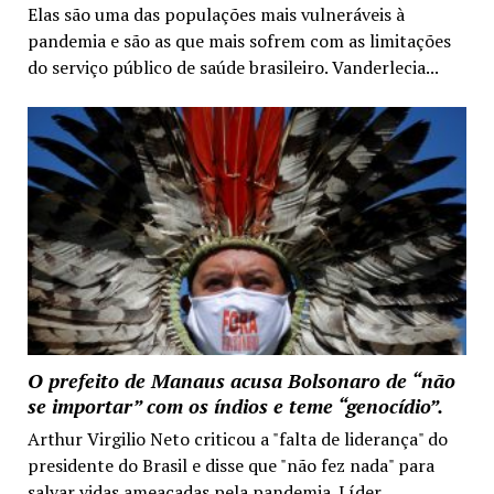
Elas são uma das populações mais vulneráveis à
pandemia e são as que mais sofrem com as limitações
do serviço público de saúde brasileiro. Vanderlecia...
O prefeito de Manaus acusa Bolsonaro de “não
se importar” com os índios e teme “genocídio”.
Arthur Virgilio Neto criticou a "falta de liderança" do
presidente do Brasil e disse que "não fez nada" para
salvar vidas ameaçadas pela pandemia. Líder...