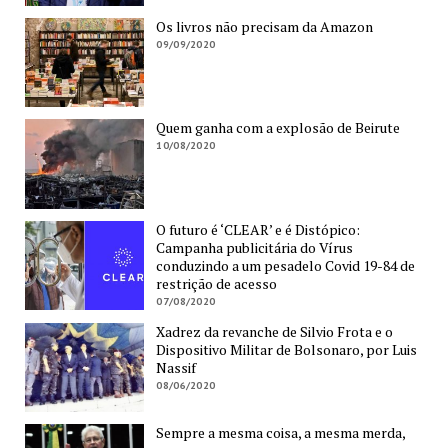
Os livros não precisam da Amazon
09/09/2020
Quem ganha com a explosão de Beirute
10/08/2020
O futuro é ‘CLEAR’ e é Distópico:
Campanha publicitária do Vírus
conduzindo a um pesadelo Covid 19-84 de
restrição de acesso
07/08/2020
Xadrez da revanche de Silvio Frota e o
Dispositivo Militar de Bolsonaro, por Luis
Nassif
08/06/2020
Sempre a mesma coisa, a mesma merda,