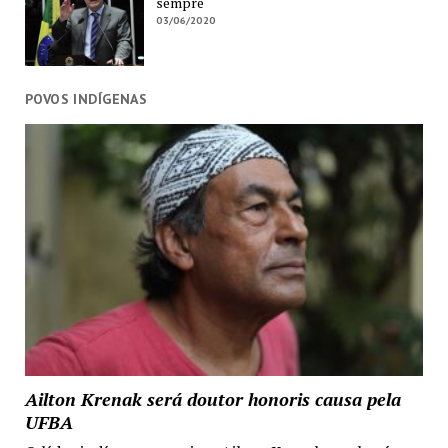
sempre
03/06/2020
POVOS INDÍGENAS
Ailton Krenak será doutor honoris causa pela
UFBA