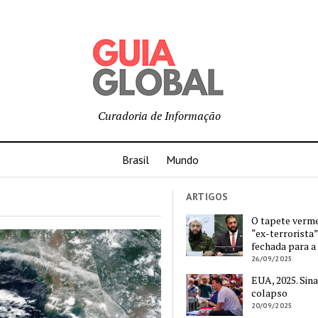
Curadoria de Informação
Brasil
Mundo
ARTIGOS
O tapete verm
“ex-terrorista”
fechada para a
26/09/2025
EUA, 2025. Sina
colapso
20/09/2025