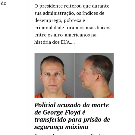
a do
O presidente reiterou que durante
sua administração, os índices de
desemprego, pobreza e
criminalidade foram os mais baixos
entre os afro-americanos na
história dos EUA....
Policial acusado da morte
de George Floyd é
transferido para prisão de
segurança máxima