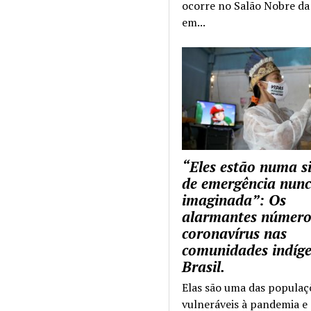
ocorre no Salão Nobre da 
em...
“Eles estão numa s
de emergência nun
imaginada”: Os
alarmantes número
coronavírus nas
comunidades indíg
Brasil.
Elas são uma das populaç
vulneráveis à pandemia e 