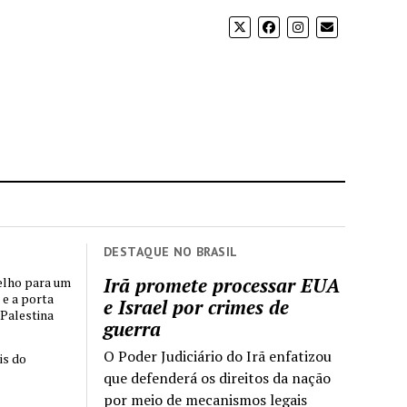
DESTAQUE NO BRASIL
Irã promete processar EUA
elho para um
 e a porta
e Israel por crimes de
 Palestina
guerra
O Poder Judiciário do Irã enfatizou
is do
que defenderá os direitos da nação
por meio de mecanismos legais