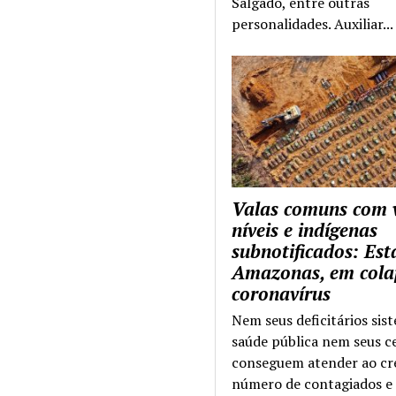
Salgado, entre outras
personalidades. Auxiliar...
Valas comuns com 
níveis e indígenas
subnotificados: Es
Amazonas, em cola
coronavírus
Nem seus deficitários sis
saúde pública nem seus c
conseguem atender ao cr
número de contagiados e 