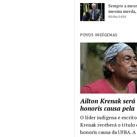
Sempre a mesma
mesma merda,
03/06/2020
POVOS INDÍGENAS
Ailton Krenak será
honoris causa pel
O líder indígena e escrito
Krenak receberá o título
honoris causa da UFBA. A