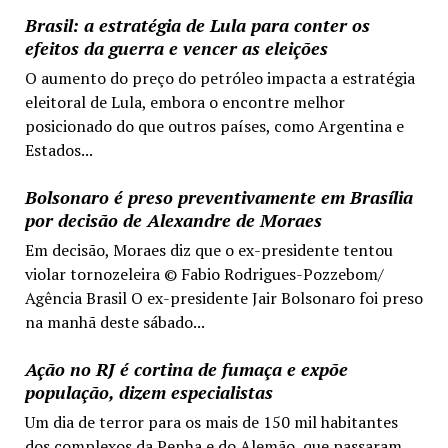
Brasil: a estratégia de Lula para conter os
efeitos da guerra e vencer as eleições
O aumento do preço do petróleo impacta a estratégia
eleitoral de Lula, embora o encontre melhor
posicionado do que outros países, como Argentina e
Estados...
Bolsonaro é preso preventivamente em Brasília
por decisão de Alexandre de Moraes
Em decisão, Moraes diz que o ex-presidente tentou
violar tornozeleira © Fabio Rodrigues-Pozzebom/
Agência Brasil O ex-presidente Jair Bolsonaro foi preso
na manhã deste sábado...
Ação no RJ é cortina de fumaça e expõe
população, dizem especialistas
Um dia de terror para os mais de 150 mil habitantes
dos complexos da Penha e do Alemão, que passaram