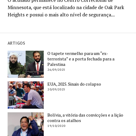
O acusado permanece no Centro Correcional de
Minnesota, que está localizado na cidade de Oak Park
Heights e possui o mais alto nível de segurança...
ARTIGOS
O tapete vermelho para um “ex-
terrorista” e a porta fechada para a
Palestina
26/09/2025
EUA, 2025. Sinais do colapso
20/09/2025
Bolívia, a vitória das convicções e a lição
contra os atalhos
19/10/2020