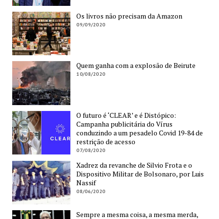
Os livros não precisam da Amazon
09/09/2020
Quem ganha com a explosão de Beirute
10/08/2020
O futuro é ‘CLEAR’ e é Distópico:
Campanha publicitária do Vírus
conduzindo a um pesadelo Covid 19-84 de
restrição de acesso
07/08/2020
Xadrez da revanche de Silvio Frota e o
Dispositivo Militar de Bolsonaro, por Luis
Nassif
08/06/2020
Sempre a mesma coisa, a mesma merda,