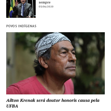
sempre
03/06/2020
POVOS INDÍGENAS
Ailton Krenak será doutor honoris causa pela
UFBA