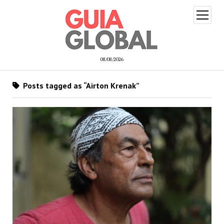
open
menu
08/08/2026
Posts tagged as “Airton Krenak”