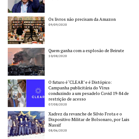
Os livros não precisam da Amazon
09/09/2020
Quem ganha com a explosão de Beirute
10/08/2020
O futuro é ‘CLEAR’ e é Distópico:
Campanha publicitária do Vírus
conduzindo a um pesadelo Covid 19-84 de
restrição de acesso
07/08/2020
Xadrez da revanche de Silvio Frota e o
Dispositivo Militar de Bolsonaro, por Luis
Nassif
08/06/2020